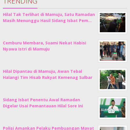
TRENDING
Hilal Tak Terlihat di Mamuju, Satu Ramadan
Masih Menunggu Hasil Sidang Isbat Pem…
Cemburu Membara, Suami Nekat Habisi
Nyawa Istri di Mamuju
Hilal Dipantau di Mamuju, Awan Tebal
Halangi Tim Hisab Rukyat Kemenag Sulbar
Sidang Isbat Penentu Awal Ramadan
Digelar Usai Pemantauan Hilal Sore Ini
Polisi Amankan Pelaku Pembuangan Mayat