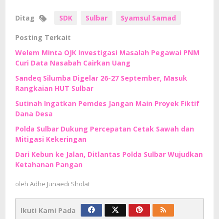
Ditag
SDK
Sulbar
Syamsul Samad
Posting Terkait
Welem Minta OJK Investigasi Masalah Pegawai PNM
Curi Data Nasabah Cairkan Uang
Sandeq Silumba Digelar 26-27 September, Masuk
Rangkaian HUT Sulbar
Sutinah Ingatkan Pemdes Jangan Main Proyek Fiktif
Dana Desa
Polda Sulbar Dukung Percepatan Cetak Sawah dan
Mitigasi Kekeringan
Dari Kebun ke Jalan, Ditlantas Polda Sulbar Wujudkan
Ketahanan Pangan
oleh
Adhe Junaedi Sholat
Ikuti Kami Pada