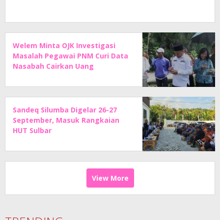
Welem Minta OJK Investigasi
Masalah Pegawai PNM Curi Data
Nasabah Cairkan Uang
Sandeq Silumba Digelar 26-27
September, Masuk Rangkaian
HUT Sulbar
View More