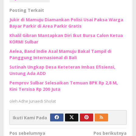
Posting Terkait
Jukir di Mamuju Diamankan Polisi Usai Paksa Warga
Bayar Parkir di Area Parkir Gratis
Khalil Gibran Mantapkan Diri Ikut Bursa Calon Ketua
KORMI Sulbar
Aelea, Band Indie Asal Mamuju Bakal Tampil di
Panggung Internasional di Bali
Sutinah Ungkap Desa Keteteran Imbas Efisiensi,
Untung Ada ADD
Pemprov Sulbar Selesaikan Temuan BPK Rp 2,8 M,
Kini Tersisa Rp 200 Juta
oleh
Adhe Junaedi Sholat
Ikuti Kami Pada
Navigasi
Pos sebelumnya
Pos berikutnya