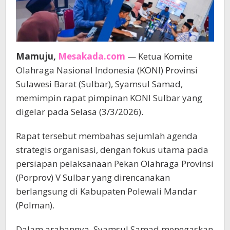
Mamuju,
Mesakada.com
— Ketua Komite
Olahraga Nasional Indonesia (KONI) Provinsi
Sulawesi Barat (Sulbar), Syamsul Samad,
memimpin rapat pimpinan KONI Sulbar yang
digelar pada Selasa (3/3/2026).
Rapat tersebut membahas sejumlah agenda
strategis organisasi, dengan fokus utama pada
persiapan pelaksanaan Pekan Olahraga Provinsi
(Porprov) V Sulbar yang direncanakan
berlangsung di Kabupaten Polewali Mandar
(Polman).
Dalam arahannya, Syamsul Samad menegaskan