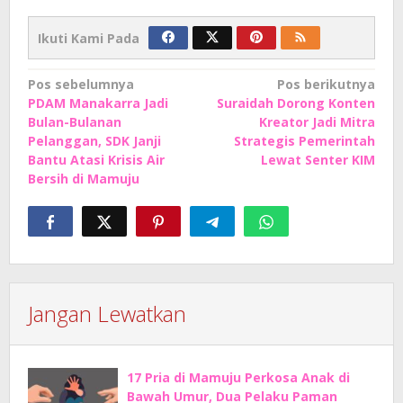
Ikuti Kami Pada
Navigasi
Pos sebelumnya
Pos berikutnya
PDAM Manakarra Jadi
Suraidah Dorong Konten
pos
Bulan-Bulanan
Kreator Jadi Mitra
Pelanggan, SDK Janji
Strategis Pemerintah
Bantu Atasi Krisis Air
Lewat Senter KIM
Bersih di Mamuju
Jangan Lewatkan
17 Pria di Mamuju Perkosa Anak di
Bawah Umur, Dua Pelaku Paman