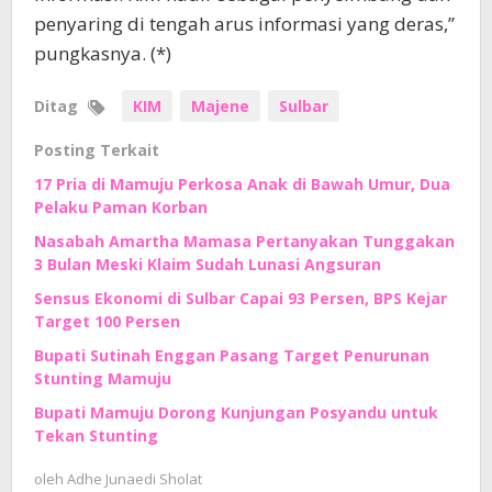
penyaring di tengah arus informasi yang deras,”
pungkasnya. (*)
Ditag
KIM
Majene
Sulbar
Posting Terkait
17 Pria di Mamuju Perkosa Anak di Bawah Umur, Dua
Pelaku Paman Korban
Nasabah Amartha Mamasa Pertanyakan Tunggakan
3 Bulan Meski Klaim Sudah Lunasi Angsuran
Sensus Ekonomi di Sulbar Capai 93 Persen, BPS Kejar
Target 100 Persen
Bupati Sutinah Enggan Pasang Target Penurunan
Stunting Mamuju
Bupati Mamuju Dorong Kunjungan Posyandu untuk
Tekan Stunting
oleh
Adhe Junaedi Sholat