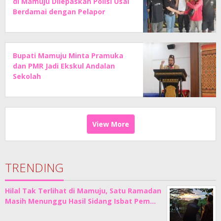
di Mamuju Dilepaskan Polisi Usai
Berdamai dengan Pelapor
Bupati Mamuju Minta Pramuka
dan PMR Jadi Ekskul Andalan
Sekolah
View More
TRENDING
Hilal Tak Terlihat di Mamuju, Satu Ramadan
Masih Menunggu Hasil Sidang Isbat Pem…