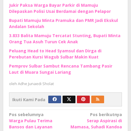
Jukir Paksa Warga Bayar Parkir di Mamuju
Dilepaskan Polisi Usai Berdamai dengan Pelapor
Bupati Mamuju Minta Pramuka dan PMR Jadi Ekskul
Andalan Sekolah
3.833 Balita Mamuju Tercatat Stunting, Bupati Minta
Orang Tua Asuh Turun Cek Anak
Peluang Head to Head Syamsul dan Dirga di
Perebutan Kursi Wagub Sulbar Makin Kuat
Pemprov Sulbar Sambut Rencana Tambang Pasir
Laut di Muara Sungai Lariang
oleh
Adhe Junaedi Sholat
Ikuti Kami Pada
Navigasi
Pos sebelumnya
Pos berikutnya
Warga Pulau Terima
Serap Aspirasi di
pos
Bansos dan Layanan
Mamasa, Suhadi Kandoa