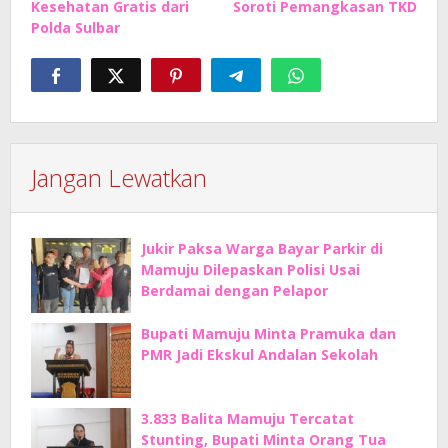
Kesehatan Gratis dari
Soroti Pemangkasan TKD
Polda Sulbar
Jangan Lewatkan
Jukir Paksa Warga Bayar Parkir di
Mamuju Dilepaskan Polisi Usai
Berdamai dengan Pelapor
Bupati Mamuju Minta Pramuka dan
PMR Jadi Ekskul Andalan Sekolah
3.833 Balita Mamuju Tercatat
Stunting, Bupati Minta Orang Tua