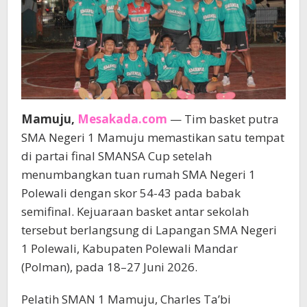
Mamuju,
Mesakada.com
— Tim basket putra
SMA Negeri 1 Mamuju memastikan satu tempat
di partai final SMANSA Cup setelah
menumbangkan tuan rumah SMA Negeri 1
Polewali dengan skor 54-43 pada babak
semifinal. Kejuaraan basket antar sekolah
tersebut berlangsung di Lapangan SMA Negeri
1 Polewali, Kabupaten Polewali Mandar
(Polman), pada 18–27 Juni 2026.
Pelatih SMAN 1 Mamuju, Charles Ta’bi