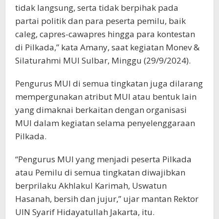
tidak langsung, serta tidak berpihak pada
partai politik dan para peserta pemilu, baik
caleg, capres-cawapres hingga para kontestan
di Pilkada,” kata Amany, saat kegiatan Monev &
Silaturahmi MUI Sulbar, Minggu (29/9/2024).
Pengurus MUI di semua tingkatan juga dilarang
mempergunakan atribut MUI atau bentuk lain
yang dimaknai berkaitan dengan organisasi
MUI dalam kegiatan selama penyelenggaraan
Pilkada.
“Pengurus MUI yang menjadi peserta Pilkada
atau Pemilu di semua tingkatan diwajibkan
berprilaku Akhlakul Karimah, Uswatun
Hasanah, bersih dan jujur,” ujar mantan Rektor
UIN Syarif Hidayatullah Jakarta, itu.