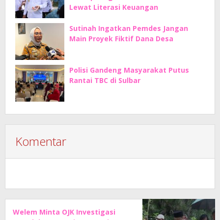
Lewat Literasi Keuangan
Sutinah Ingatkan Pemdes Jangan
Main Proyek Fiktif Dana Desa
Polisi Gandeng Masyarakat Putus
Rantai TBC di Sulbar
Komentar
Welem Minta OJK Investigasi