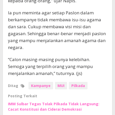
kepada orang-orang,” ujar Napis.
Ia pun meminta agar setiap Paslon dalam
berkampanye tidak membawa isu-isu agama
dan sara. Cukup membawa visi misi dan
gagasan. Sehingga benar-benar menjadi paslon
yang mampu menjalankan amanah agama dan
negara.
“Calon masing-masing punya kelebihan.
Semoga yang terpilih orang yang mampu
menjalankan amanah,” tuturnya. (js)
Ditag
Kampanye
MUI
Pilkada
Posting Terkait
‎IMM Sulbar Tegas Tolak Pilkada Tidak Langsung:
Cacat Konstitusi dan Ciderai Demokrasi