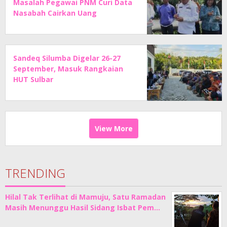
Masalah Pegawai PNM Curi Data
Nasabah Cairkan Uang
Sandeq Silumba Digelar 26-27
September, Masuk Rangkaian
HUT Sulbar
View More
TRENDING
Hilal Tak Terlihat di Mamuju, Satu Ramadan
Masih Menunggu Hasil Sidang Isbat Pem…