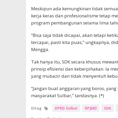
Meskipun ada kemungkinan tidak semua 
kerja keras dan profesionalisme tetap 
program pembangunan selama lima tahu
“Bisa saja tidak dicapai, akan tetapi ke
tercapai, pasti kita puas,” ungkapnya, d
Mengga.
Tak hanya itu, SDK secara khusus mewan
prinsip efisiensi dan keberpihakan. Ia
yang mubazir dan tidak menyentuh kebut
“Jangan buat anggaran yang boros, yang t
masyarakat Sulbar,” tandasnya. (*)
Ditag
DPRD Sulbar
RPJMD
SDK