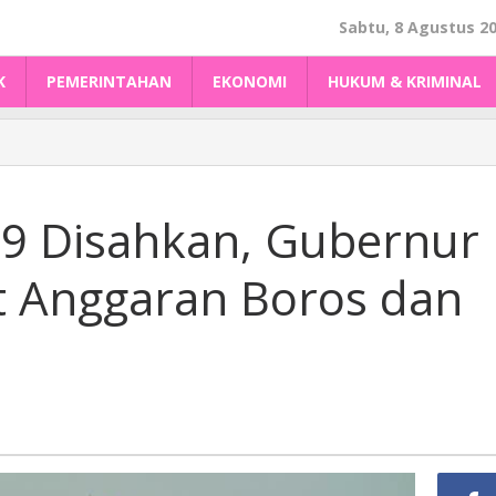
Sabtu, 8 Agustus 2
K
PEMERINTAHAN
EKONOMI
HUKUM & KRIMINAL
9 Disahkan, Gubernur
t Anggaran Boros dan