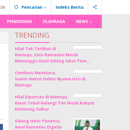
026
Pencarian
Indeks Berita
PENDIDIKAN
OLAHRAGA
NEWS
TRENDING
Hilal Tak Terlihat di
Mamuju, Satu Ramadan Masih
Menunggu Hasil Sidang Isbat Pem…
Cemburu Membara,
Suami Nekat Habisi Nyawa Istri di
Mamuju
Hilal Dipantau di Mamuju,
Awan Tebal Halangi Tim Hisab Rukyat
Kemenag Sulbar
Sidang Isbat Penentu
Awal Ramadan Digelar