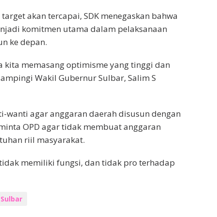
target akan tercapai, SDK menegaskan bahwa
menjadi komitmen utama dalam pelaksanaan
n ke depan.
tika kita memasang optimisme yang tinggi dan
idampingi Wakil Gubernur Sulbar, Salim S
ti-wanti agar anggaran daerah disusun dengan
 meminta OPD agar tidak membuat anggaran
uhan riil masyarakat.
idak memiliki fungsi, dan tidak pro terhadap
Sulbar