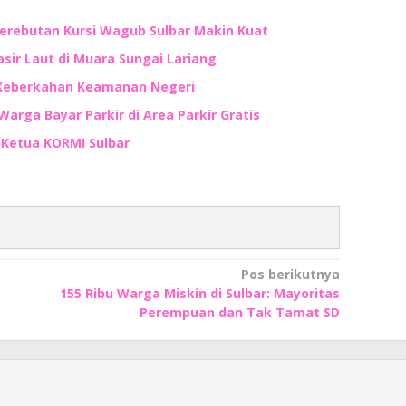
Perebutan Kursi Wagub Sulbar Makin Kuat
ir Laut di Muara Sungai Lariang
 Keberkahan Keamanan Negeri
Warga Bayar Parkir di Area Parkir Gratis
n Ketua KORMI Sulbar
Pos berikutnya
155 Ribu Warga Miskin di Sulbar: Mayoritas
Perempuan dan Tak Tamat SD