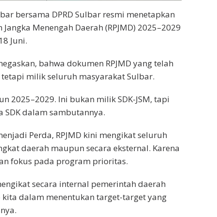
lbar bersama DPRD Sulbar resmi menetapkan
 Jangka Menengah Daerah (RPJMD) 2025–2029
8 Juni.
enegaskan, bahwa dokumen RPJMD yang telah
 tetapi milik seluruh masyarakat Sulbar.
hun 2025–2029. Ini bukan milik SDK-JSM, tapi
ata SDK dalam sambutannya.
enjadi Perda, RPJMD kini mengikat seluruh
ngkat daerah maupun secara eksternal. Karena
dan fokus pada program prioritas.
engikat secara internal pemerintah daerah
 kita dalam menentukan target-target yang
snya.