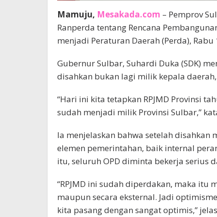
Mamuju,
Mesakada.com
– Pemprov Su
Ranperda tentang Rencana Pembangunan
menjadi Peraturan Daerah (Perda), Rabu 1
Gubernur Sulbar, Suhardi Duka (SDK) m
disahkan bukan lagi milik kepala daerah,
“Hari ini kita tetapkan RPJMD Provinsi ta
sudah menjadi milik Provinsi Sulbar,” k
Ia menjelaskan bahwa setelah disahkan m
elemen pemerintahan, baik internal pera
itu, seluruh OPD diminta bekerja serius 
“RPJMD ini sudah diperdakan, maka itu m
maupun secara eksternal. Jadi optimisme
kita pasang dengan sangat optimis,” jela