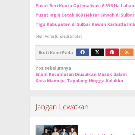
Pusat Beri Kuota Optimalisasi 6.536 Ha Lahan d
Pusat Ingin Cetak 868 Hektar Sawah di Sulbar
Tiga Kabupaten di Sulbar Rawan Karhutla I
oleh
Adhe Junaedi Sholat
Ikuti Kami Pada
Navigasi
Pos sebelumnya
Enam Kecamatan Diusulkan Masuk dalam
pos
Kota Mamuju, Tapalang Hingga Kalukku
Jangan Lewatkan