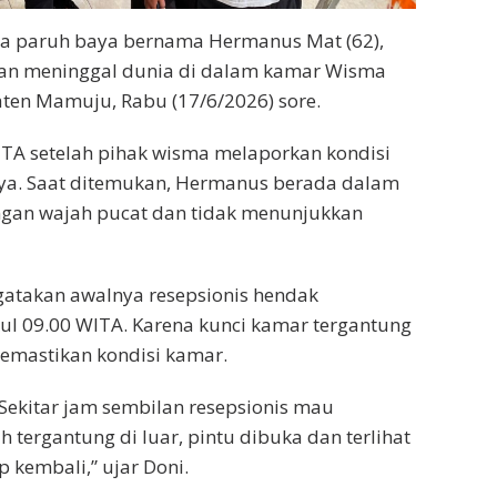
a paruh baya bernama Hermanus Mat (62),
an meninggal dunia di dalam kamar Wisma
ten Mamuju, Rabu (17/6/2026) sore.
ITA setelah pihak wisma melaporkan kondisi
ya. Saat ditemukan, Hermanus berada dalam
dengan wajah pucat dan tidak menunjukkan
atakan awalnya resepsionis hendak
l 09.00 WITA. Karena kunci kamar tergantung
emastikan kondisi kamar.
 Sekitar jam sembilan resepsionis mau
tergantung di luar, pintu dibuka dan terlihat
p kembali,” ujar Doni.