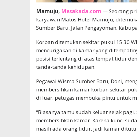
Mamuju,
Mesakada.com
— Seorang pri
karyawan Matos Hotel Mamuju, ditemuk
Sumber Baru, Jalan Pengayoman, Kabupa
Korban ditemukan sekitar pukul 15.30 W
mencurigakan di kamar yang ditempatin
posisi terlentang di atas tempat tidur 
tanda-tanda kehidupan.
Pegawai Wisma Sumber Baru, Doni, meng
membersihkan kamar korban sekitar puku
di luar, petugas membuka pintu untuk m
“Biasanya tamu sudah keluar sejak pagi.
membersihkan kamar. Karena kunci sudah 
masih ada orang tidur, jadi kamar ditutu