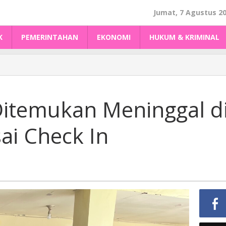
Jumat, 7 Agustus 2
K
PEMERINTAHAN
EKONOMI
HUKUM & KRIMINAL
Ditemukan Meninggal d
i Check In