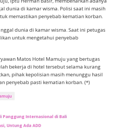
muju, Iptu Herman Basir, membenarkan adanya
 dunia di kamar wisma. Polisi saat ini masih
ntuk memastikan penyebab kematian korban.
inggal dunia di kamar wisma. Saat ini petugas
dikan untuk mengetahui penyebab
ryawan Matos Hotel Mamuju yang bertugas
lah bekerja di hotel tersebut selama kurang
bitkan, pihak kepolisian masih menunggu hasil
n penyebab pasti kematian korban. (*)
amuju
i Panggung Internasional di Bali
nsi, Untung Ada ADD