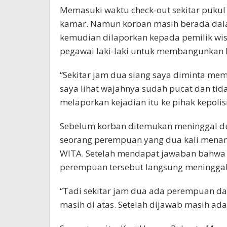
Memasuki waktu check-out sekitar pukul
kamar. Namun korban masih berada dalam
kemudian dilaporkan kepada pemilik wi
pegawai laki-laki untuk membangunkan 
“Sekitar jam dua siang saya diminta me
saya lihat wajahnya sudah pucat dan ti
melaporkan kejadian itu ke pihak kepolisi
Sebelum korban ditemukan meninggal du
seorang perempuan yang dua kali menan
WITA. Setelah mendapat jawaban bahwa 
perempuan tersebut langsung meninggalk
“Tadi sekitar jam dua ada perempuan d
masih di atas. Setelah dijawab masih ada