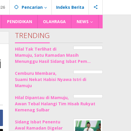
026
Pencarian
Indeks Berita
PENDIDIKAN
OLAHRAGA
NEWS
TRENDING
Hilal Tak Terlihat di
Mamuju, Satu Ramadan Masih
i
Menunggu Hasil Sidang Isbat Pem…
Cemburu Membara,
Suami Nekat Habisi Nyawa Istri di
Mamuju
Hilal Dipantau di Mamuju,
Awan Tebal Halangi Tim Hisab Rukyat
Kemenag Sulbar
Sidang Isbat Penentu
Awal Ramadan Digelar