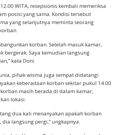
 12.00 WITA, resepsionis kembali memeriksa
 posisi yang sama. Kondisi tersebut
sma yang selanjutnya meminta seorang
korban.
mbangunkan korban. Setelah masuk kamar,
dak bergerak. Saya kemudian langsung
an,” kata Doni.
nia, pihak wisma juga sempat didatangi
yakan keberadaan korban sekitar pukul 14.00
korban masih berada di dalam kamar,
an lokasi.
atang dua kali menanyakan apakah korban
, dia langsung pergi,” ungkapnya.