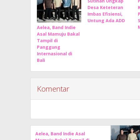
Sutinah Ungkap
Desa Keteteran
Imbas Efisiensi,
Untung Ada ADD
Aelea, Band Indie
Asal Mamuju Bakal
Tampil di
Panggung
Internasional di
Bali
Komentar
Aelea, Band Indie Asal