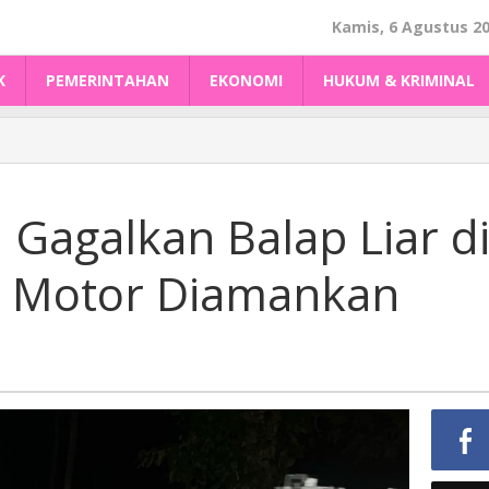
Kamis, 6 Agustus 2
K
PEMERINTAHAN
EKONOMI
HUKUM & KRIMINAL
Gagalkan Balap Liar d
4 Motor Diamankan