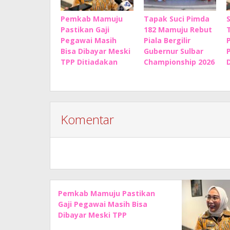
Pemkab Mamuju
Tapak Suci Pimda
Pastikan Gaji
182 Mamuju Rebut
Pegawai Masih
Piala Bergilir
Bisa Dibayar Meski
Gubernur Sulbar
TPP Ditiadakan
Championship 2026
Komentar
Pemkab Mamuju Pastikan
Gaji Pegawai Masih Bisa
Dibayar Meski TPP
Ditiadakan