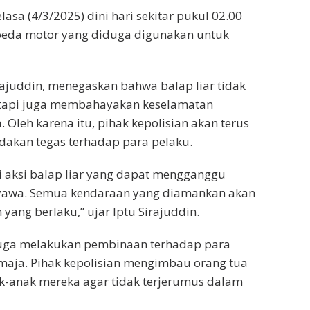
sa (4/3/2025) dini hari sekitar pukul 02.00
peda motor yang diduga digunakan untuk
ajuddin, menegaskan bahwa balap liar tidak
tapi juga membahayakan keselamatan
 Oleh karena itu, pihak kepolisian akan terus
dakan tegas terhadap para pelaku.
 aksi balap liar yang dapat mengganggu
awa. Semua kendaraan yang diamankan akan
yang berlaku,” ujar Iptu Sirajuddin.
juga melakukan pembinaan terhadap para
emaja. Pihak kepolisian mengimbau orang tua
ak-anak mereka agar tidak terjerumus dalam