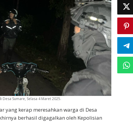
i Desa Sumare, Selasa 4 Maret 2025.
liar yang kerap meresahkan warga di Desa
irnya berhasil digagalkan oleh Kepolisian