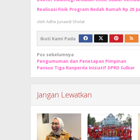
Realisasi Fisik Program Bedah Rumah Rp 20 
oleh
Adhe Junaedi Sholat
Ikuti Kami Pada
Navigasi
Pos sebelumnya
Pengumuman dan Penetapan Pimpinan
pos
Pansus Tiga Ranperda Inisiatif DPRD Sulbar
Jangan Lewatkan