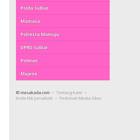
Polda Sulbar
Mamasa
Polresta Mamuju
DPRD Sulbar
Polman
Majene
© mesakada.com
Tentang Kami
Kode Etik Jurnalistik
Pedoman Media Siber