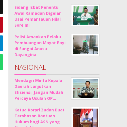
Sidang Isbat Penentu
Awal Ramadan Digelar
Usai Pemantauan Hilal
Sore Ini
Polisi Amankan Pelaku
Pembuangan Mayat Bayi
di Sungai Anusu
Dayangina
NASIONAL
Mendagri Minta Kepala
Daerah Lanjutkan
Efisiensi, Jangan Mudah
Percaya Usulan OP…
Ketua Korpri Zudan Buat
Terobosan Bantuan
Hukum bagi ASN yang