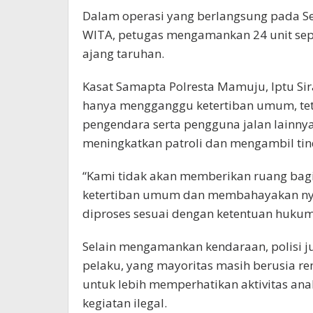
Dalam operasi yang berlangsung pada Sela
WITA, petugas mengamankan 24 unit se
ajang taruhan.
Kasat Samapta Polresta Mamuju, Iptu Sir
hanya mengganggu ketertiban umum, te
pengendara serta pengguna jalan lainnya.
meningkatkan patroli dan mengambil tin
“Kami tidak akan memberikan ruang bagi
ketertiban umum dan membahayakan ny
diproses sesuai dengan ketentuan hukum 
Selain mengamankan kendaraan, polisi 
pelaku, yang mayoritas masih berusia r
untuk lebih memperhatikan aktivitas an
kegiatan ilegal.