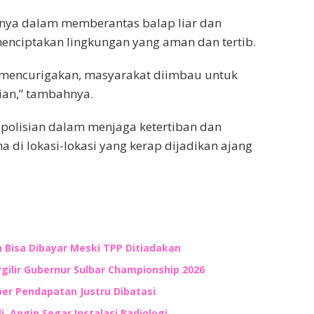
ya dalam memberantas balap liar dan
ciptakan lingkungan yang aman dan tertib.
ng mencurigakan, masyarakat diimbau untuk
ian,” tambahnya.
epolisian dalam menjaga ketertiban dan
 di lokasi-lokasi yang kerap dijadikan ajang
Bisa Dibayar Meski TPP Ditiadakan
gilir Gubernur Sulbar Championship 2026
er Pendapatan Justru Dibatasi
, Angin Segar Instalasi Radiologi