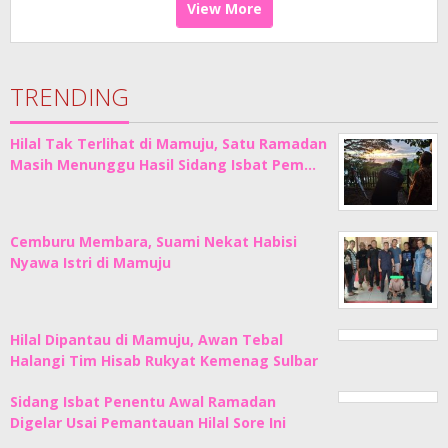
View More
TRENDING
Hilal Tak Terlihat di Mamuju, Satu Ramadan
Masih Menunggu Hasil Sidang Isbat Pem…
Cemburu Membara, Suami Nekat Habisi
Nyawa Istri di Mamuju
Hilal Dipantau di Mamuju, Awan Tebal
Halangi Tim Hisab Rukyat Kemenag Sulbar
Sidang Isbat Penentu Awal Ramadan
Digelar Usai Pemantauan Hilal Sore Ini