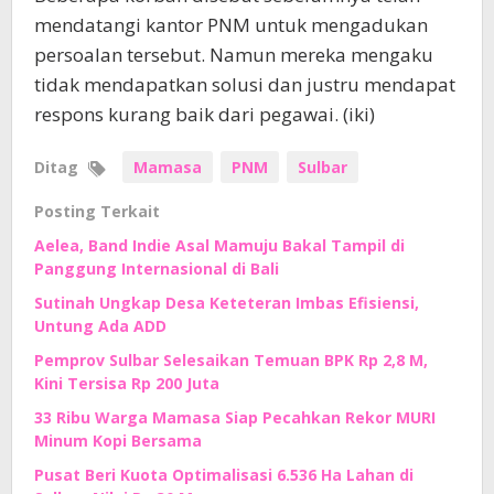
mendatangi kantor PNM untuk mengadukan
persoalan tersebut. Namun mereka mengaku
tidak mendapatkan solusi dan justru mendapat
respons kurang baik dari pegawai. (iki)
Ditag
Mamasa
PNM
Sulbar
Posting Terkait
Aelea, Band Indie Asal Mamuju Bakal Tampil di
Panggung Internasional di Bali
Sutinah Ungkap Desa Keteteran Imbas Efisiensi,
Untung Ada ADD
Pemprov Sulbar Selesaikan Temuan BPK Rp 2,8 M,
Kini Tersisa Rp 200 Juta
33 Ribu Warga Mamasa Siap Pecahkan Rekor MURI
Minum Kopi Bersama
Pusat Beri Kuota Optimalisasi 6.536 Ha Lahan di