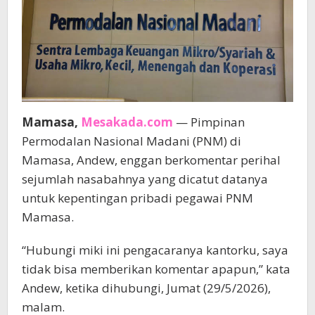
Mamasa,
Mesakada.com
— Pimpinan
Permodalan Nasional Madani (PNM) di
Mamasa, Andew, enggan berkomentar perihal
sejumlah nasabahnya yang dicatut datanya
untuk kepentingan pribadi pegawai PNM
Mamasa.
“Hubungi miki ini pengacaranya kantorku, saya
tidak bisa memberikan komentar apapun,” kata
Andew, ketika dihubungi, Jumat (29/5/2026),
malam.