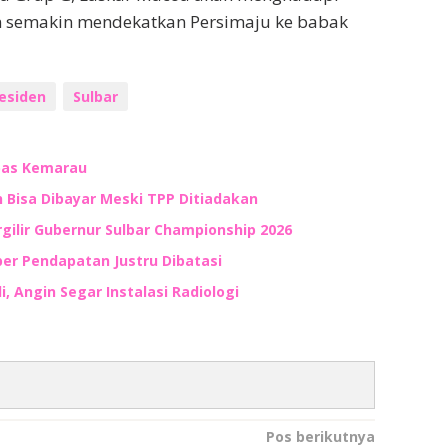
semakin mendekatkan Persimaju ke babak
residen
Sulbar
mbas Kemarau
Bisa Dibayar Meski TPP Ditiadakan
gilir Gubernur Sulbar Championship 2026
er Pendapatan Justru Dibatasi
, Angin Segar Instalasi Radiologi
Pos berikutnya