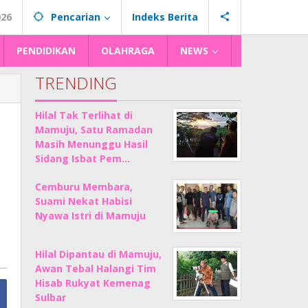
026
Pencarian
Indeks Berita
PENDIDIKAN
OLAHRAGA
NEWS
TRENDING
Hilal Tak Terlihat di
Mamuju, Satu Ramadan
Masih Menunggu Hasil
Sidang Isbat Pem…
Cemburu Membara,
Suami Nekat Habisi
Nyawa Istri di Mamuju
Hilal Dipantau di Mamuju,
Awan Tebal Halangi Tim
Hisab Rukyat Kemenag
Sulbar