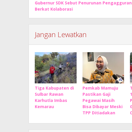
Gubernur SDK Sebut Penurunan Pengagguran
pos
Berkat Kolaborasi
Jangan Lewatkan
Tiga Kabupaten di
Pemkab Mamuju
Sulbar Rawan
Pastikan Gaji
Karhutla Imbas
Pegawai Masih
P
Kemarau
Bisa Dibayar Meski
TPP Ditiadakan