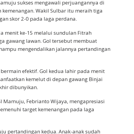
amuju sukses mengawali perjuangannya di
n kemenangan. Wakil Sulbar itu meraih tiga
ngan skor 2-0 pada laga perdana.
menit ke-15 melalui sundulan Fitrah
aga gawang lawan. Gol tersebut membuat
n mampu mengendalikan jalannya pertandingan
ermain efektif. Gol kedua lahir pada menit
anfaatkan kemelut di depan gawang Binjai
akhir dibunyikan.
SI Mamuju, Febrianto Wijaya, mengapresiasi
emenuhi target kemenangan pada laga
uju pertandingan kedua. Anak-anak sudah