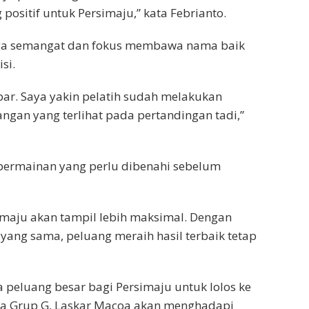
positif untuk Persimaju,” kata Febrianto.
aga semangat dan fokus membawa nama baik
si.
bar. Saya yakin pelatih sudah melakukan
ngan yang terlihat pada pertandingan tadi,”
permainan yang perlu dibenahi sebelum
imaju akan tampil lebih maksimal. Dengan
g yang sama, peluang meraih hasil terbaik tetap
 peluang besar bagi Persimaju untuk lolos ke
dua Grup G, Laskar Macoa akan menghadapi