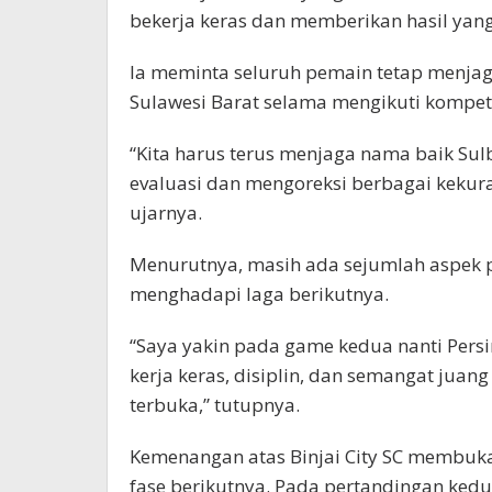
bekerja keras dan memberikan hasil yang 
Ia meminta seluruh pemain tetap menj
Sulawesi Barat selama mengikuti kompeti
“Kita harus terus menjaga nama baik Sul
evaluasi dan mengoreksi berbagai kekura
ujarnya.
Menurutnya, masih ada sejumlah aspek 
menghadapi laga berikutnya.
“Saya yakin pada game kedua nanti Pers
kerja keras, disiplin, dan semangat juan
terbuka,” tutupnya.
Kemenangan atas Binjai City SC membuka
fase berikutnya. Pada pertandingan ke