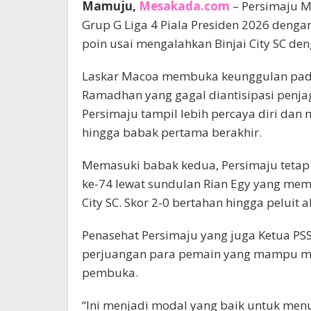
Mamuju,
Mesakada.com
– Persimaju M
Grup G Liga 4 Piala Presiden 2026 denga
poin usai mengalahkan Binjai City SC de
Laskar Macoa membuka keunggulan pada 
Ramadhan yang gagal diantisipasi penj
Persimaju tampil lebih percaya diri da
hingga babak pertama berakhir.
Memasuki babak kedua, Persimaju tetap b
ke-74 lewat sundulan Rian Egy yang mem
City SC. Skor 2-0 bertahan hingga peluit 
Penasehat Persimaju yang juga Ketua PS
perjuangan para pemain yang mampu m
pembuka.
“Ini menjadi modal yang baik untuk men