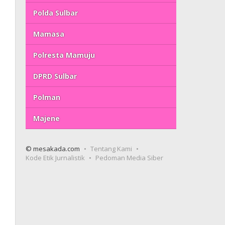
Polda Sulbar
Mamasa
Polresta Mamuju
DPRD Sulbar
Polman
Majene
© mesakada.com
Tentang Kami
Kode Etik Jurnalistik
Pedoman Media Siber