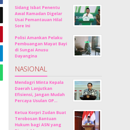
Sidang Isbat Penentu
Awal Ramadan Digelar
Usai Pemantauan Hilal
Sore Ini
Polisi Amankan Pelaku
Pembuangan Mayat Bayi
di Sungai Anusu
Dayangina
NASIONAL
Mendagri Minta Kepala
Daerah Lanjutkan
Efisiensi, Jangan Mudah
Percaya Usulan OP…
Ketua Korpri Zudan Buat
Terobosan Bantuan
Hukum bagi ASN yang