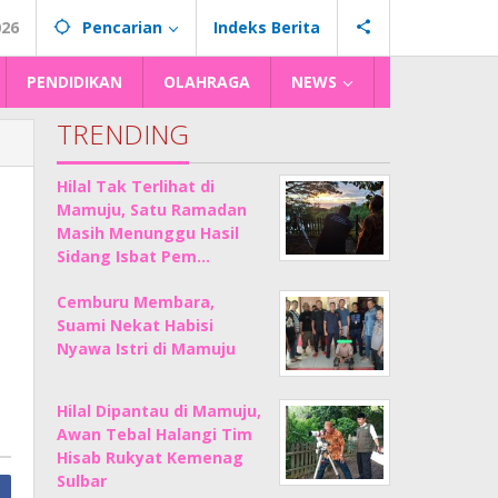
026
Pencarian
Indeks Berita
PENDIDIKAN
OLAHRAGA
NEWS
TRENDING
Hilal Tak Terlihat di
Mamuju, Satu Ramadan
Masih Menunggu Hasil
Sidang Isbat Pem…
Cemburu Membara,
Suami Nekat Habisi
Nyawa Istri di Mamuju
Hilal Dipantau di Mamuju,
Awan Tebal Halangi Tim
Hisab Rukyat Kemenag
Sulbar