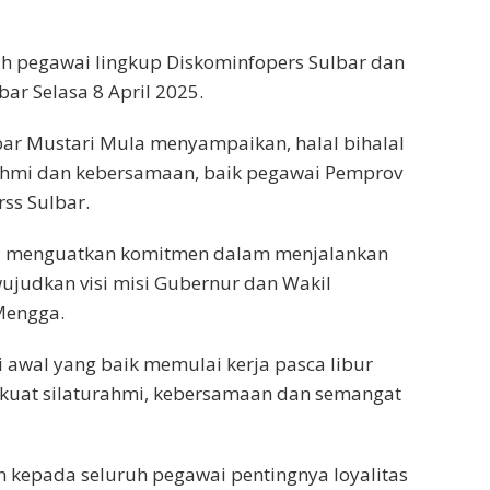
ruh pegawai lingkup Diskominfopers Sulbar dan
bar Selasa 8 April 2025.
ar Mustari Mula menyampaikan, halal bihalal
rahmi dan kebersamaan, baik pegawai Pemprov
ss Sulbar.
bali menguatkan komitmen dalam menjalankan
udkan visi misi Gubernur dan Wakil
 Mengga.
i awal yang baik memulai kerja pasca libur
rkuat silaturahmi, kebersamaan dan semangat
 kepada seluruh pegawai pentingnya loyalitas