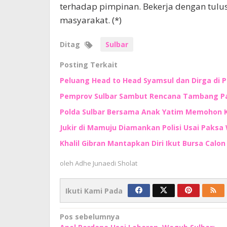
terhadap pimpinan. Bekerja dengan tul
masyarakat. (*)
Ditag
Sulbar
Posting Terkait
Peluang Head to Head Syamsul dan Dirga di 
Pemprov Sulbar Sambut Rencana Tambang Pas
Polda Sulbar Bersama Anak Yatim Memohon
Jukir di Mamuju Diamankan Polisi Usai Paksa 
Khalil Gibran Mantapkan Diri Ikut Bursa Calo
oleh
Adhe Junaedi Sholat
Ikuti Kami Pada
Navigasi
Pos sebelumnya