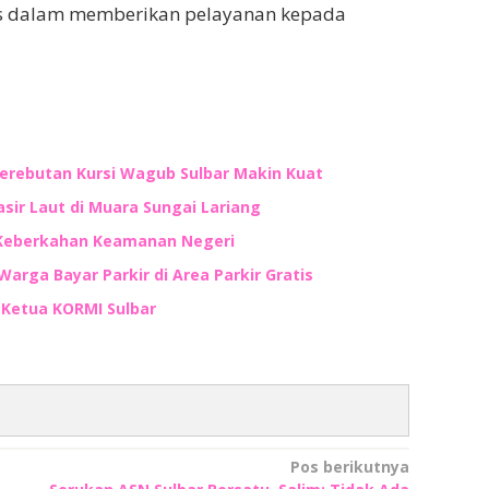
us dalam memberikan pelayanan kepada
Perebutan Kursi Wagub Sulbar Makin Kuat
ir Laut di Muara Sungai Lariang
 Keberkahan Keamanan Negeri
Warga Bayar Parkir di Area Parkir Gratis
n Ketua KORMI Sulbar
Pos berikutnya