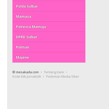
Polda Sulbar
Mamasa
Polresta Mamuju
DPRD Sulbar
Polman
Majene
© mesakada.com
Tentang Kami
Kode Etik Jurnalistik
Pedoman Media Siber