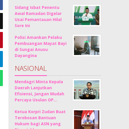
Sidang Isbat Penentu
Awal Ramadan Digelar
Usai Pemantauan Hilal
Sore Ini
Polisi Amankan Pelaku
Pembuangan Mayat Bayi
di Sungai Anusu
Dayangina
NASIONAL
Mendagri Minta Kepala
Daerah Lanjutkan
Efisiensi, Jangan Mudah
Percaya Usulan OP…
Ketua Korpri Zudan Buat
Terobosan Bantuan
Hukum bagi ASN yang