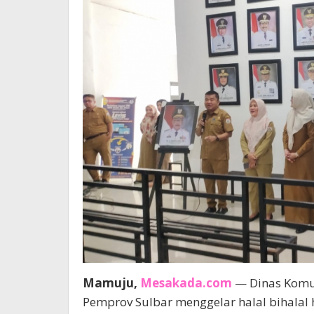
Mamuju,
Mesakada.com
— Dinas Komun
Pemprov Sulbar menggelar halal bihalal 