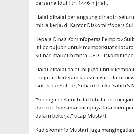
bersama Idul fitri 1446 hijriah.
Halal bihalal berlangsung dihadiri selu
mitra kerja, di Kantor Diskominfopers Sul
Kepala Dinas Kominfoperss Pemprov Sulb
ini bertujuan untuk memperkuat silatu
Sulbar maupun mitra OPD Diskominfoper
Halal bihalal halal ini juga untuk kem
program kedepan khususnya dalam mewuj
Gubernur Sulbar, Suhardi Duka-Salim S
“Semoga melalui halal bihalal ini menjad
dan cuti bersama. Ini upaya kita mempe
dalam bekerja,” ucap Mustari.
Kadiskominfo Mustari juga mengingatkan