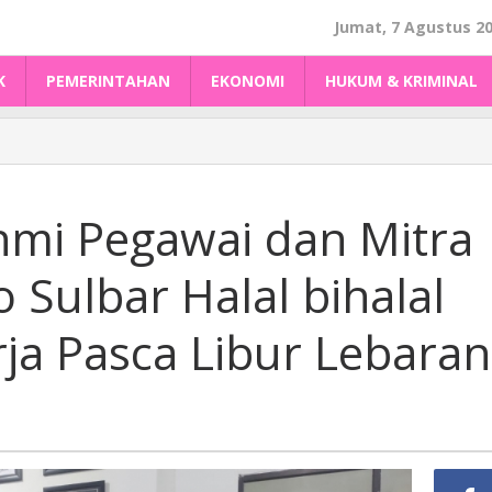
Jumat, 7 Agustus 2
K
PEMERINTAHAN
EKONOMI
HUKUM & KRIMINAL
hmi Pegawai dan Mitra
 Sulbar Halal bihalal
ja Pasca Libur Lebaran