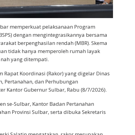
lbar memperkuat pelaksanaan Program
BSPS) dengan mengintegrasikannya bersama
syarakat berpenghasilan rendah (MBR). Skema
uan tidak hanya memperoleh rumah layak
anah yang ditempati.
m Rapat Koordinasi (Rakor) yang digelar Dinas
, Pertanahan, dan Perhubungan
er Kantor Gubernur Sulbar, Rabu (8/7/2026).
en se-Sulbar, Kantor Badan Pertanahan
an Provinsi Sulbar, serta dibuka Sekretaris
eski Salatin mengatakan, rakor merupakan