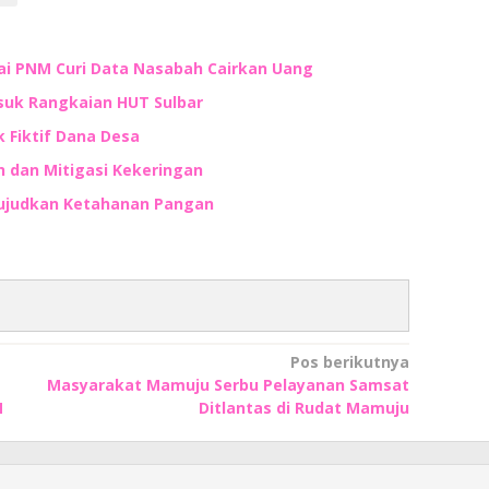
ai PNM Curi Data Nasabah Cairkan Uang
suk Rangkaian HUT Sulbar
 Fiktif Dana Desa
 dan Mitigasi Kekeringan
 Wujudkan Ketahanan Pangan
Pos berikutnya
Masyarakat Mamuju Serbu Pelayanan Samsat
M
Ditlantas di Rudat Mamuju