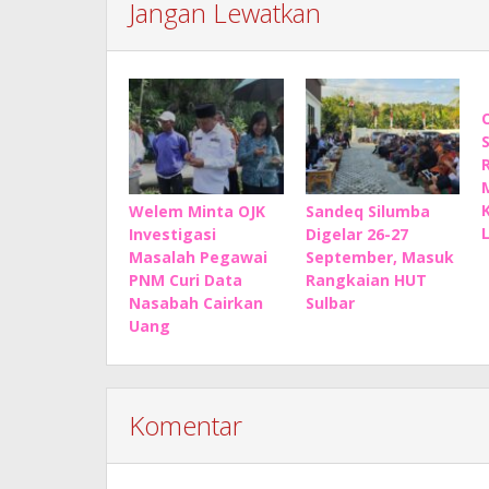
Jangan Lewatkan
Welem Minta OJK
Sandeq Silumba
Investigasi
Digelar 26-27
Masalah Pegawai
September, Masuk
PNM Curi Data
Rangkaian HUT
Nasabah Cairkan
Sulbar
Uang
Komentar