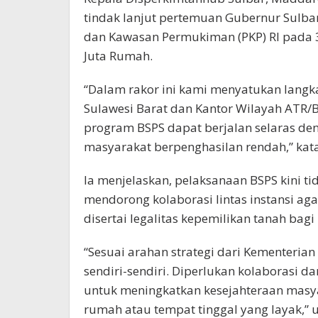
tindak lanjut pertemuan Gubernur Sulb
dan Kawasan Permukiman (PKP) RI pada 3
Juta Rumah.
“Dalam rakor ini kami menyatukan langk
Sulawesi Barat dan Kantor Wilayah ATR/B
program BSPS dapat berjalan selaras deng
masyarakat berpenghasilan rendah,” kat
Ia menjelaskan, pelaksanaan BSPS kini tid
mendorong kolaborasi lintas instansi ag
disertai legalitas kepemilikan tanah bag
“Sesuai arahan strategi dari Kementerian
sendiri-sendiri. Diperlukan kolaborasi 
untuk meningkatkan kesejahteraan masya
rumah atau tempat tinggal yang layak,” u