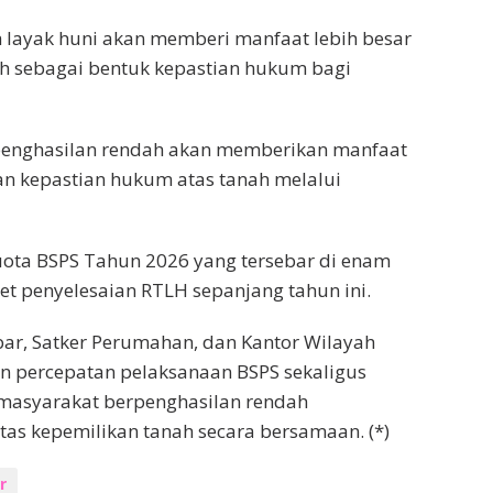
layak huni akan memberi manfaat lebih besar
nah sebagai bentuk kepastian hukum bagi
penghasilan rendah akan memberikan manfaat
an kepastian hukum atas tanah melalui
uota BSPS Tahun 2026 yang tersebar di enam
et penyelesaian RTLH sepanjang tahun ini.
bar, Satker Perumahan, dan Kantor Wilayah
n percepatan pelaksanaan BSPS sekaligus
a masyarakat berpenghasilan rendah
as kepemilikan tanah secara bersamaan. (*)
r