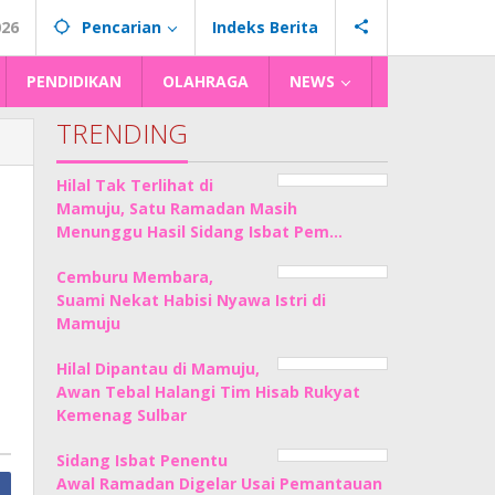
026
Pencarian
Indeks Berita
PENDIDIKAN
OLAHRAGA
NEWS
TRENDING
Hilal Tak Terlihat di
Mamuju, Satu Ramadan Masih
Menunggu Hasil Sidang Isbat Pem…
Cemburu Membara,
Suami Nekat Habisi Nyawa Istri di
Mamuju
Hilal Dipantau di Mamuju,
Awan Tebal Halangi Tim Hisab Rukyat
Kemenag Sulbar
Sidang Isbat Penentu
Awal Ramadan Digelar Usai Pemantauan