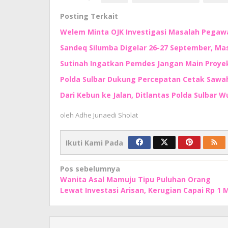
Posting Terkait
Welem Minta OJK Investigasi Masalah Pegaw
Sandeq Silumba Digelar 26-27 September, Ma
Sutinah Ingatkan Pemdes Jangan Main Proyek
Polda Sulbar Dukung Percepatan Cetak Sawah
Dari Kebun ke Jalan, Ditlantas Polda Sulbar
oleh
Adhe Junaedi Sholat
Ikuti Kami Pada
Navigasi
Pos sebelumnya
Wanita Asal Mamuju Tipu Puluhan Orang
pos
Lewat Investasi Arisan, Kerugian Capai Rp 1 