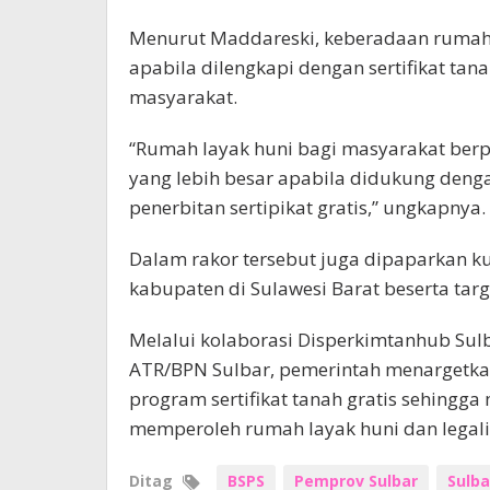
Menurut Maddareski, keberadaan rumah 
apabila dilengkapi dengan sertifikat ta
masyarakat.
“Rumah layak huni bagi masyarakat ber
yang lebih besar apabila didukung deng
penerbitan sertipikat gratis,” ungkapnya.
Dalam rakor tersebut juga dipaparkan k
kabupaten di Sulawesi Barat beserta targ
Melalui kolaborasi Disperkimtanhub Sul
ATR/BPN Sulbar, pemerintah menargetka
program sertifikat tanah gratis sehingg
memperoleh rumah layak huni dan legalit
Ditag
BSPS
Pemprov Sulbar
Sulba