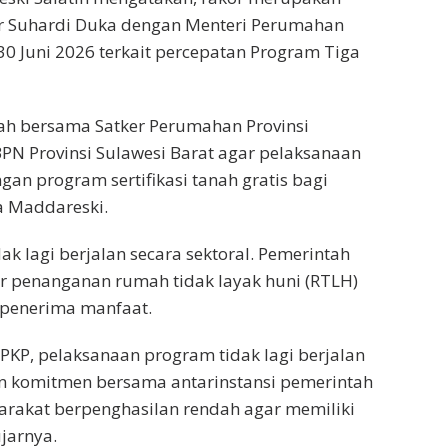
ar Suhardi Duka dengan Menteri Perumahan
0 Juni 2026 terkait percepatan Program Tiga
ah bersama Satker Perumahan Provinsi
PN Provinsi Sulawesi Barat agar pelaksanaan
an program sertifikasi tanah gratis bagi
a Maddareski.
ak lagi berjalan secara sektoral. Pemerintah
ar penanganan rumah tidak layak huni (RTLH)
i penerima manfaat.
 PKP, pelaksanaan program tidak lagi berjalan
dan komitmen bersama antarinstansi pemerintah
rakat berpenghasilan rendah agar memiliki
jarnya.