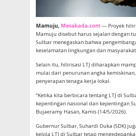
Mamuju,
Mesakada.com
— Proyek hilir
Mamuju disebut harus sejalan dengan t
Sulbar menegaskan bahwa pengembangan
keselamatan lingkungan dan masyarakat
Selain itu, hilirisasi LTJ diharapkan ma
mulai dari penurunan angka kemiskinan
penyerapan tenaga kerja lokal.
“Ketika kita berbicara tentang LTJ di Sul
kepentingan nasional dan kepentingan Su
Bujaeramy Hasan, Kamis (14/5/2026).
Gubernur Sulbar, Suhardi Duka (SDK) ju
kelola LTJ di Sulbar tetap mengedepanka