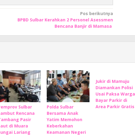
Pos berikutnya
BPBD Sulbar Kerahkan 2 Personel Asessmen
Bencana Banjir di Mamasa
Jukir di Mamuju
Diamankan Polisi
Usai Paksa Warga
Bayar Parkir di
Area Parkir Gratis
Pemprov Sulbar
Polda Sulbar
Sambut Rencana
Bersama Anak
Tambang Pasir
Yatim Memohon
Laut di Muara
Keberkahan
Sungai Lariang
Keamanan Negeri