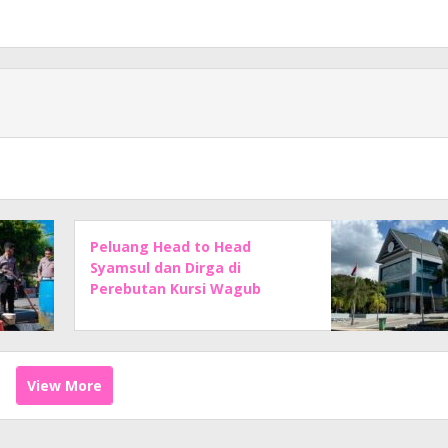
Peluang Head to Head
Syamsul dan Dirga di
Perebutan Kursi Wagub
Sulbar Makin Kuat
View More