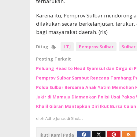
terbarukan.
Karena itu, Pemprov Sulbar mendorong a
dilakukan secara berkelanjutan, teruku
bagi masyarakat daerah. (rls)
Ditag
LTJ
Pemprov Sulbar
Sulbar
Posting Terkait
Peluang Head to Head Syamsul dan Dirga di 
Pemprov Sulbar Sambut Rencana Tambang Pas
Polda Sulbar Bersama Anak Yatim Memohon
Jukir di Mamuju Diamankan Polisi Usai Paksa 
Khalil Gibran Mantapkan Diri Ikut Bursa Calo
oleh
Adhe Junaedi Sholat
Ikuti Kami Pada