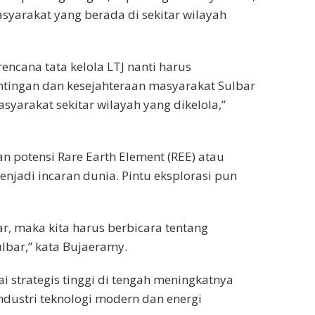
syarakat yang berada di sekitar wilayah
ncana tata kelola LTJ nanti harus
tingan dan kesejahteraan masyarakat Sulbar
arakat sekitar wilayah yang dikelola,”
potensi Rare Earth Element (REE) atau
enjadi incaran dunia. Pintu eksplorasi pun
bar, maka kita harus berbicara tentang
lbar,” kata Bujaeramy.
lai strategis tinggi di tengah meningkatnya
dustri teknologi modern dan energi