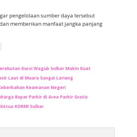
gar pengelolaan sumber daya tersebut
r, dan memberikan manfaat jangka panjang
Perebutan Kursi Wagub Sulbar Makin Kuat
ir Laut di Muara Sungai Lariang
 Keberkahan Keamanan Negeri
Warga Bayar Parkir di Area Parkir Gratis
n Ketua KORMI Sulbar