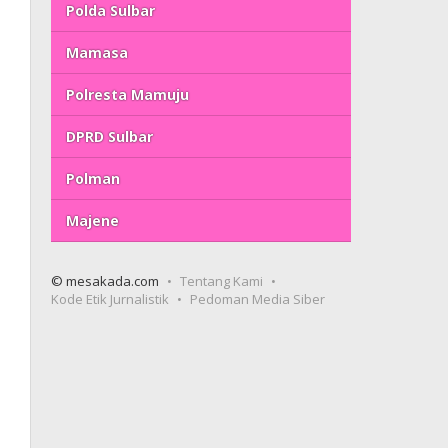
Polda Sulbar
Mamasa
Polresta Mamuju
DPRD Sulbar
Polman
Majene
© mesakada.com
Tentang Kami
Kode Etik Jurnalistik
Pedoman Media Siber