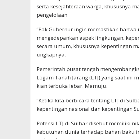
serta kesejahteraan warga, khususnya ma
pengelolaan.
“Pak Gubernur ingin memastikan bahwa re
mengedepankan aspek lingkungan, kepen
secara umum, khususnya kepentingan masy
ungkapnya.
Pemerintah pusat tengah mengembangkan 
Logam Tanah Jarang (LTJ) yang saat ini m
kian terbuka lebar. Mamuju.
“Ketika kita berbicara tentang LTJ di Sul
kepentingan nasional dan kepentingan Su
Potensi LTJ di Sulbar disebut memiliki ni
kebutuhan dunia terhadap bahan baku in