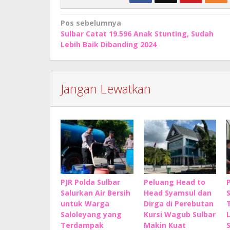
Navigasi
Pos sebelumnya
Sulbar Catat 19.596 Anak Stunting, Sudah
pos
Lebih Baik Dibanding 2024
Jangan Lewatkan
PJR Polda Sulbar
Peluang Head to
Salurkan Air Bersih
Head Syamsul dan
untuk Warga
Dirga di Perebutan
Saloleyang yang
Kursi Wagub Sulbar
Terdampak
Makin Kuat