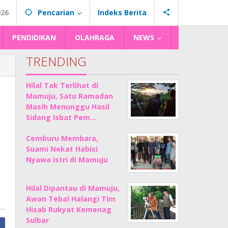
026
Pencarian
Indeks Berita
PENDIDIKAN
OLAHRAGA
NEWS
TRENDING
Hilal Tak Terlihat di
Mamuju, Satu Ramadan
Masih Menunggu Hasil
Sidang Isbat Pem…
Cemburu Membara,
Suami Nekat Habisi
Nyawa Istri di Mamuju
Hilal Dipantau di Mamuju,
Awan Tebal Halangi Tim
Hisab Rukyat Kemenag
Sulbar