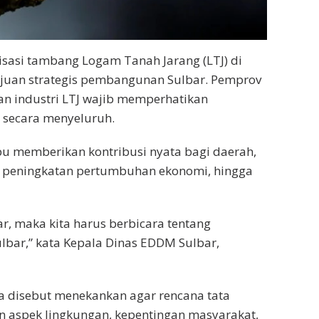
isasi tambang Logam Tanah Jarang (LTJ) di
ujuan strategis pembangunan Sulbar. Pemprov
 industri LTJ wajib memperhatikan
 secara menyeluruh.
mpu memberikan kontribusi nyata bagi daerah,
, peningkatan pertumbuhan ekonomi, hingga
bar, maka kita harus berbicara tentang
lbar,” kata Kepala Dinas EDDM Sulbar,
ga disebut menekankan agar rencana tata
n aspek lingkungan, kepentingan masyarakat,