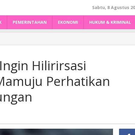
Sabtu, 8 Agustus 2
K
PEMERINTAHAN
EKONOMI
HUKUM & KRIMINAL
gin Hilirirsasi
Mamuju Perhatikan
ungan