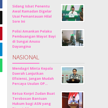
Sidang Isbat Penentu
Awal Ramadan Digelar
Usai Pemantauan Hilal
Sore Ini
Polisi Amankan Pelaku
Pembuangan Mayat Bayi
di Sungai Anusu
Dayangina
NASIONAL
Mendagri Minta Kepala
Daerah Lanjutkan
Efisiensi, Jangan Mudah
Percaya Usulan OP…
Ketua Korpri Zudan Buat
Terobosan Bantuan
Hukum bagi ASN yang