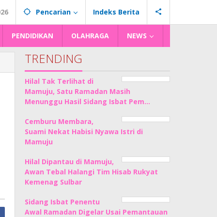
026
Pencarian
Indeks Berita
PENDIDIKAN
OLAHRAGA
NEWS
TRENDING
Hilal Tak Terlihat di
Mamuju, Satu Ramadan Masih
Menunggu Hasil Sidang Isbat Pem…
Cemburu Membara,
Suami Nekat Habisi Nyawa Istri di
Mamuju
Hilal Dipantau di Mamuju,
Awan Tebal Halangi Tim Hisab Rukyat
Kemenag Sulbar
Sidang Isbat Penentu
Awal Ramadan Digelar Usai Pemantauan