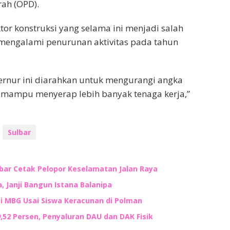
rah (OPD).
tor konstruksi yang selama ini menjadi salah
 mengalami penurunan aktivitas pada tahun
nur ini diarahkan untuk mengurangi angka
 mampu menyerap lebih banyak tenaga kerja,”
Sulbar
lbar Cetak Pelopor Keselamatan Jalan Raya
 Janji Bangun Istana Balanipa
 MBG Usai Siswa Keracunan di Polman
9,52 Persen, Penyaluran DAU dan DAK Fisik