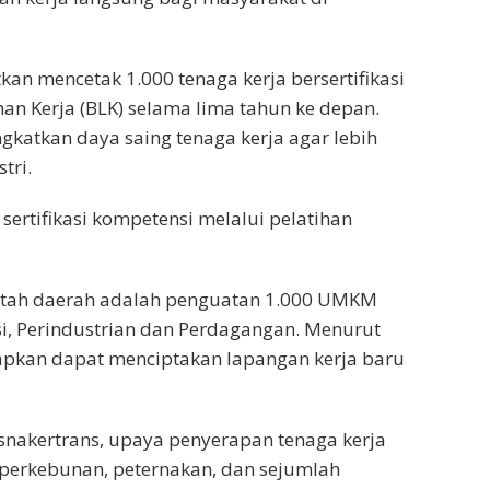
kan mencetak 1.000 tenaga kerja bersertifikasi
han Kerja (BLK) selama lima tahun ke depan.
katkan daya saing tenaga kerja agar lebih
tri.
 sertifikasi kompetensi melalui pelatihan
ntah daerah adalah penguatan 1.000 UMKM
si, Perindustrian dan Perdagangan. Menurut
pkan dapat menciptakan lapangan kerja baru
snakertrans, upaya penyerapan tenaga kerja
, perkebunan, peternakan, dan sejumlah