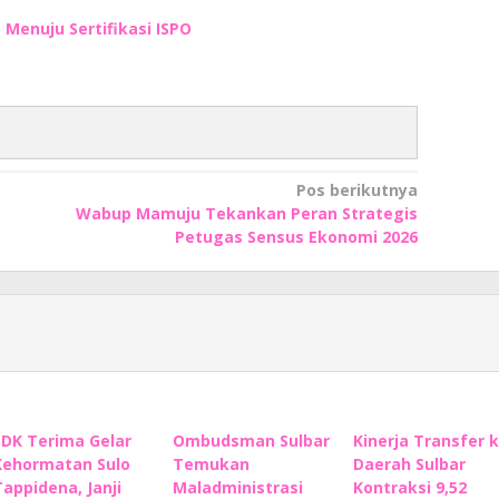
Menuju Sertifikasi ISPO
Pos berikutnya
Wabup Mamuju Tekankan Peran Strategis
Petugas Sensus Ekonomi 2026
SDK Terima Gelar
Ombudsman Sulbar
Kinerja Transfer 
Kehormatan Sulo
Temukan
Daerah Sulbar
Tappidena, Janji
Maladministrasi
Kontraksi 9,52