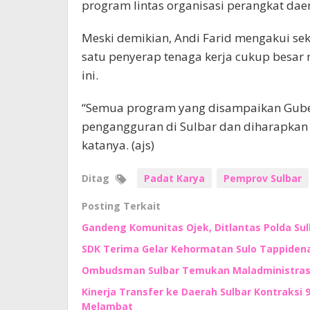
program lintas organisasi perangkat dae
Meski demikian, Andi Farid mengakui sek
satu penyerap tenaga kerja cukup besar
ini.
“Semua program yang disampaikan Guber
pengangguran di Sulbar dan diharapkan
katanya. (ajs)
Ditag
Padat Karya
Pemprov Sulbar
Posting Terkait
Gandeng Komunitas Ojek, Ditlantas Polda Su
SDK Terima Gelar Kehormatan Sulo Tappidena,
Ombudsman Sulbar Temukan Maladministrasi
Kinerja Transfer ke Daerah Sulbar Kontraksi 
Melambat