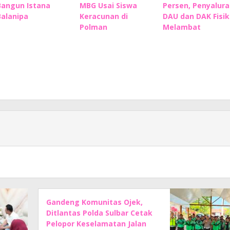
Bangun Istana
MBG Usai Siswa
Persen, Penyalura
Balanipa
Keracunan di
DAU dan DAK Fisik
Polman
Melambat
Gandeng Komunitas Ojek,
Ditlantas Polda Sulbar Cetak
Pelopor Keselamatan Jalan