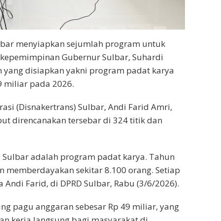
lbar menyiapkan sejumlah program untuk
kepemimpinan Gubernur Sulbar, Suhardi
n yang disiapkan yakni program padat karya
 miliar pada 2026.
si (Disnakertrans) Sulbar, Andi Farid Amri,
t direncanakan tersebar di 324 titik dan
 Sulbar adalah program padat karya. Tahun
n memberdayakan sekitar 8.100 orang. Setiap
Andi Farid, di DPRD Sulbar, Rabu (3/6/2026).
ng pagu anggaran sebesar Rp 49 miliar, yang
kerja langsung bagi masyarakat di