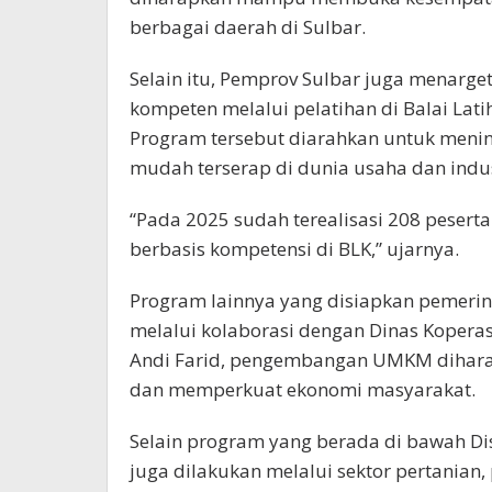
berbagai daerah di Sulbar.
Selain itu, Pemprov Sulbar juga menarget
kompeten melalui pelatihan di Balai Lati
Program tersebut diarahkan untuk mening
mudah terserap di dunia usaha dan indus
“Pada 2025 sudah terealisasi 208 peserta
berbasis kompetensi di BLK,” ujarnya.
Program lainnya yang disiapkan pemeri
melalui kolaborasi dengan Dinas Kopera
Andi Farid, pengembangan UMKM dihara
dan memperkuat ekonomi masyarakat.
Selain program yang berada di bawah Di
juga dilakukan melalui sektor pertanian