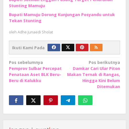
Stunting Mamuju
Bupati Mamuju Dorong Kunjungan Posyandu untuk
Tekan Stunting
oleh
Adhe Junaedi Sholat
Ikuti Kami Pada
Navigasi
Pos sebelumnya
Pos berikutnya
Pemprov Sulbar Percepat
Damkar Cari Ular Piton
pos
Penataan Aset BLK Beru-
Makan Ternak di Rangas,
Beru di Kalukku
Hingga Kini Belum
Ditemukan