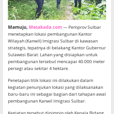
Mamuju,
Mesakada.com
— Pemprov Sulbar
menetapkan lokasi pembangunan Kantor
Wilayah (Kanwil) Imigrasi Sulbar di kawasan
strategis, tepatnya di belakang Kantor Gubernur
Sulawesi Barat. Lahan yang disiapkan untuk
pembangunan tersebut mencapai 40.000 meter
persegi atau sekitar 4 hektare.
Penetapan titik lokasi ini dilakukan dalam
kegiatan penunjukan lokasi yang dilaksanakan
baru-baru ini sebagai bagian dari tahapan awal
pembangunan Kanwil Imigrasi Sulbar.
Kegiatan tersebut dipimpin oleh Kepala Bidang