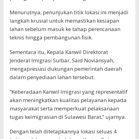
Menurutnya, penunjukan titik lokasi ini menjadi
langkah krusial untuk memastikan kesiapan
lahan sebelum masuk ke tahap perencanaan
teknis hingga pembangunan fisik.
Sementara itu, Kepala Kanwil Direktorat
Jenderal Imigrasi Sulbar, Said Noviansyah,
mengapresiasi dukungan pemerintah daerah
dalam penyediaan lahan tersebut.
“Keberadaan Kanwil Imigrasi yang representatif
akan meningkatkan kualitas pelayanan kepada
masyarakat serta memperkuat pelaksanaan
tugas keimigrasian di Sulawesi Barat,” ujarnya.
Dengan telah ditetapkannya lokasi seluas 4