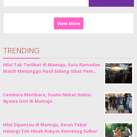
Angsuran
View More
TRENDING
Hilal Tak Terlihat di Mamuju, Satu Ramadan
Masih Menunggu Hasil Sidang Isbat Pem…
Cemburu Membara, Suami Nekat Habisi
Nyawa Istri di Mamuju
Hilal Dipantau di Mamuju, Awan Tebal
Halangi Tim Hisab Rukyat Kemenag Sulbar