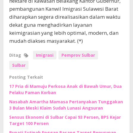
hektare di kawasan belakang Kantor Gubernur,
pembangunan Kanwil Imigrasi Sulawesi Barat
diharapkan segera direalisasikan dalam waktu
dekat guna menghadirkan layanan
keimigrasian yang lebih optimal, modern, dan
mudah diakses masyarakat. (*)
Ditag
Imigrasi
Pemprov Sulbar
Sulbar
Posting Terkait
17 Pria di Mamuju Perkosa Anak di Bawah Umur, Dua
Pelaku Paman Korban
Nasabah Amartha Mamasa Pertanyakan Tunggakan
3 Bulan Meski Klaim Sudah Lunasi Angsuran
Sensus Ekonomi di Sulbar Capai 93 Persen, BPS Kejar
Target 100 Persen
Bupati Sutinah Enggan Pasang Target Penurunan