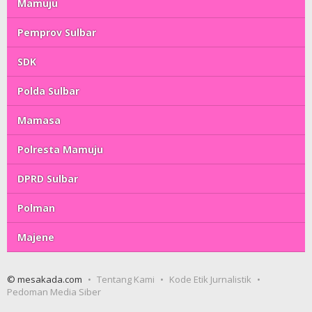
Mamuju
Pemprov Sulbar
SDK
Polda Sulbar
Mamasa
Polresta Mamuju
DPRD Sulbar
Polman
Majene
© mesakada.com
Tentang Kami
Kode Etik Jurnalistik
Pedoman Media Siber