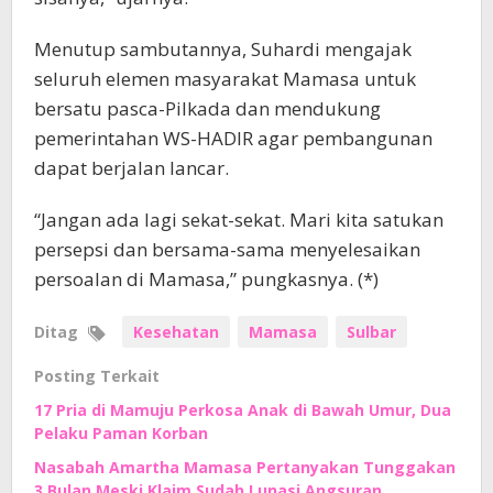
Menutup sambutannya, Suhardi mengajak
seluruh elemen masyarakat Mamasa untuk
bersatu pasca-Pilkada dan mendukung
pemerintahan WS-HADIR agar pembangunan
dapat berjalan lancar.
“Jangan ada lagi sekat-sekat. Mari kita satukan
persepsi dan bersama-sama menyelesaikan
persoalan di Mamasa,” pungkasnya. (*)
Ditag
Kesehatan
Mamasa
Sulbar
Posting Terkait
17 Pria di Mamuju Perkosa Anak di Bawah Umur, Dua
Pelaku Paman Korban
Nasabah Amartha Mamasa Pertanyakan Tunggakan
3 Bulan Meski Klaim Sudah Lunasi Angsuran