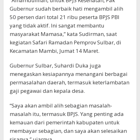
“Alhamdulillah, untuk BPJS Kesehatan, Pak
Gubernur sudah berbaik hati mengambil alih
50 persen dari total 21 ribu peserta BPJS PBI
yang tidak aktif. Ini sangat membantu
masyarakat Mamasa,” kata Sudirman, saat
kegiatan Safari Ramadan Pemprov Sulbar, di
Kecamatan Mambi, Jumat 14 Maret.
Gubernur Sulbar, Suhardi Duka juga
menegaskan kesiapannya menangani berbagai
permasalahan daerah, termasuk keterlambatan
gaji pegawai dan kepala desa.
“Saya akan ambil alih sebagian masalah-
masalah itu, termasuk BPJS. Yang penting ada
kemauan dari pemerintah kabupaten untuk
membayar sebagian, dan saya akan selesaikan
sisanya,” ujarnya.