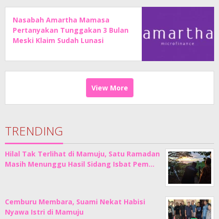
Nasabah Amartha Mamasa
Pertanyakan Tunggakan 3 Bulan
Meski Klaim Sudah Lunasi
Angsuran
View More
TRENDING
Hilal Tak Terlihat di Mamuju, Satu Ramadan
Masih Menunggu Hasil Sidang Isbat Pem…
Cemburu Membara, Suami Nekat Habisi
Nyawa Istri di Mamuju