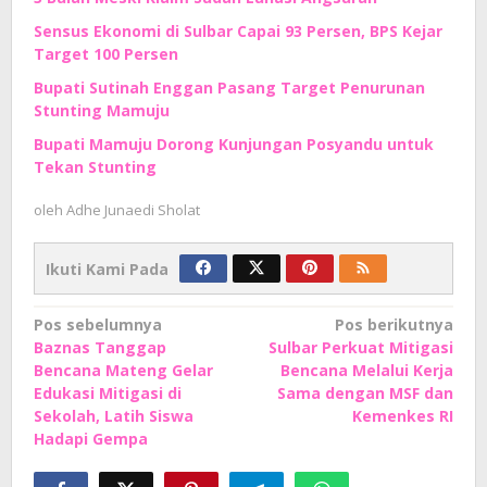
Sensus Ekonomi di Sulbar Capai 93 Persen, BPS Kejar
Target 100 Persen
Bupati Sutinah Enggan Pasang Target Penurunan
Stunting Mamuju
Bupati Mamuju Dorong Kunjungan Posyandu untuk
Tekan Stunting
oleh
Adhe Junaedi Sholat
Ikuti Kami Pada
Navigasi
Pos sebelumnya
Pos berikutnya
Baznas Tanggap
Sulbar Perkuat Mitigasi
pos
Bencana Mateng Gelar
Bencana Melalui Kerja
Edukasi Mitigasi di
Sama dengan MSF dan
Sekolah, Latih Siswa
Kemenkes RI
Hadapi Gempa