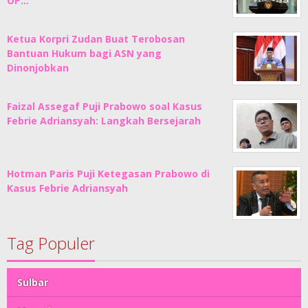
OP…
Ketua Korpri Zudan Buat Terobosan
Bantuan Hukum bagi ASN yang
Dinonjobkan
Faizal Assegaf Puji Prabowo soal Kasus
Febrie Adriansyah: Langkah Bersejarah
Hotman Paris Puji Ketegasan Prabowo di
Kasus Febrie Adriansyah
Tag Populer
Sulbar