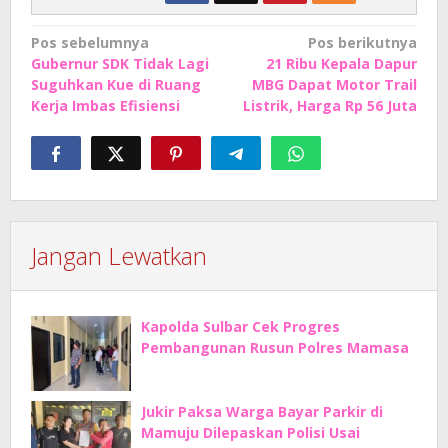
Navigasi
Pos sebelumnya
Pos berikutnya
Gubernur SDK Tidak Lagi
21 Ribu Kepala Dapur
pos
Suguhkan Kue di Ruang
MBG Dapat Motor Trail
Kerja Imbas Efisiensi
Listrik, Harga Rp 56 Juta
Jangan Lewatkan
Kapolda Sulbar Cek Progres
Pembangunan Rusun Polres Mamasa
Jukir Paksa Warga Bayar Parkir di
Mamuju Dilepaskan Polisi Usai