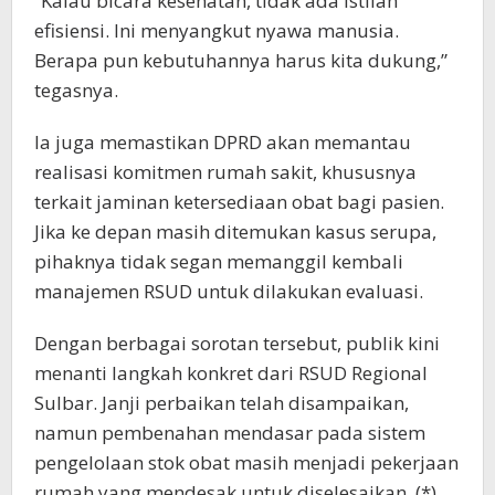
“Kalau bicara kesehatan, tidak ada istilah
efisiensi. Ini menyangkut nyawa manusia.
Berapa pun kebutuhannya harus kita dukung,”
tegasnya.
Ia juga memastikan DPRD akan memantau
realisasi komitmen rumah sakit, khususnya
terkait jaminan ketersediaan obat bagi pasien.
Jika ke depan masih ditemukan kasus serupa,
pihaknya tidak segan memanggil kembali
manajemen RSUD untuk dilakukan evaluasi.
Dengan berbagai sorotan tersebut, publik kini
menanti langkah konkret dari RSUD Regional
Sulbar. Janji perbaikan telah disampaikan,
namun pembenahan mendasar pada sistem
pengelolaan stok obat masih menjadi pekerjaan
rumah yang mendesak untuk diselesaikan. (*)