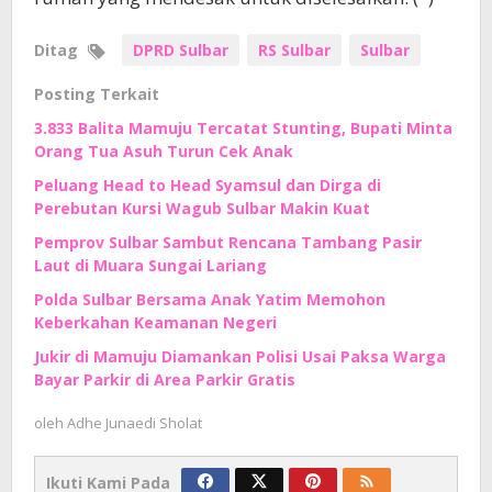
Ditag
DPRD Sulbar
RS Sulbar
Sulbar
Posting Terkait
3.833 Balita Mamuju Tercatat Stunting, Bupati Minta
Orang Tua Asuh Turun Cek Anak
Peluang Head to Head Syamsul dan Dirga di
Perebutan Kursi Wagub Sulbar Makin Kuat
Pemprov Sulbar Sambut Rencana Tambang Pasir
Laut di Muara Sungai Lariang
Polda Sulbar Bersama Anak Yatim Memohon
Keberkahan Keamanan Negeri
Jukir di Mamuju Diamankan Polisi Usai Paksa Warga
Bayar Parkir di Area Parkir Gratis
oleh
Adhe Junaedi Sholat
Ikuti Kami Pada