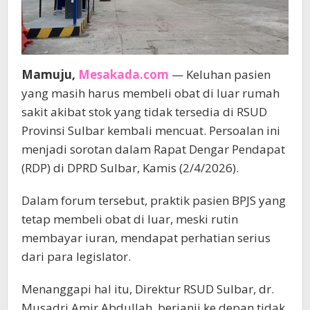
Mamuju,
Mesakada.com
— Keluhan pasien
yang masih harus membeli obat di luar rumah
sakit akibat stok yang tidak tersedia di RSUD
Provinsi Sulbar kembali mencuat. Persoalan ini
menjadi sorotan dalam Rapat Dengar Pendapat
(RDP) di DPRD Sulbar, Kamis (2/4/2026).
Dalam forum tersebut, praktik pasien BPJS yang
tetap membeli obat di luar, meski rutin
membayar iuran, mendapat perhatian serius
dari para legislator.
Menanggapi hal itu, Direktur RSUD Sulbar, dr.
Musadri Amir Abdullah, berjanji ke depan tidak