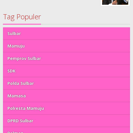
Tag Populer
Sulbar
Mamuju
Pemprov Sulbar
SDK
Polda Sulbar
Mamasa
Polresta Mamuju
DPRD Sulbar