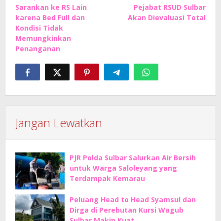
Sarankan ke RS Lain
Pejabat RSUD Sulbar
karena Bed Full dan
Akan Dievaluasi Total
Kondisi Tidak
Memungkinkan
Penanganan
Jangan Lewatkan
PJR Polda Sulbar Salurkan Air Bersih
untuk Warga Saloleyang yang
Terdampak Kemarau
Peluang Head to Head Syamsul dan
Dirga di Perebutan Kursi Wagub
Sulbar Makin Kuat