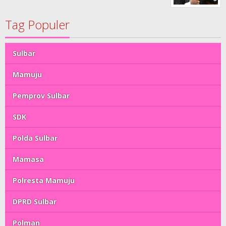
Tag Populer
Sulbar
Mamuju
Pemprov Sulbar
SDK
Polda Sulbar
Mamasa
Polresta Mamuju
DPRD Sulbar
Polman