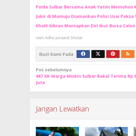
Polda Sulbar Bersama Anak Yatim Memohon
Jukir di Mamuju Diamankan Polisi Usai Paksa 
Khalil Gibran Mantapkan Diri Ikut Bursa Calo
oleh
Adhe Junaedi Sholat
Ikuti Kami Pada
Navigasi
Pos sebelumnya
487 KK Warga Miskin Sulbar Bakal Terima Rp 
pos
Juta
Jangan Lewatkan