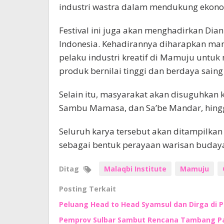
industri wastra dalam mendukung ekonomi
Festival ini juga akan menghadirkan Dian
Indonesia. Kehadirannya diharapkan mam
pelaku industri kreatif di Mamuju untu
produk bernilai tinggi dan berdaya sain
Selain itu, masyarakat akan disuguhkan 
Sambu Mamasa, dan Sa’be Mandar, hingga
Seluruh karya tersebut akan ditampilkan 
sebagai bentuk perayaan warisan budaya 
Ditag
Malaqbi Institute
Mamuju
Posting Terkait
Peluang Head to Head Syamsul dan Dirga di 
Pemprov Sulbar Sambut Rencana Tambang Pas