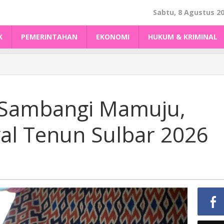
Sabtu, 8 Agustus 2
K
PEMERINTAHAN
EKONOMI
HUKUM & KRIMINAL
 Sambangi Mamuju,
val Tenun Sulbar 2026