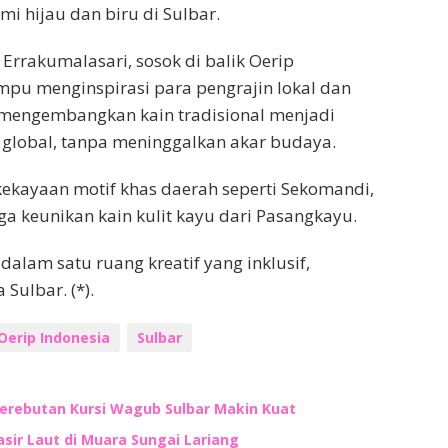
 hijau dan biru di Sulbar.
 Errakumalasari, sosok di balik Oerip
pu menginspirasi para pengrajin lokal dan
k mengembangkan kain tradisional menjadi
g global, tanpa meninggalkan akar budaya.
kekayaan motif khas daerah seperti Sekomandi,
 keunikan kain kulit kayu dari Pasangkayu.
dalam satu ruang kreatif yang inklusif,
Sulbar. (*).
Oerip Indonesia
Sulbar
Perebutan Kursi Wagub Sulbar Makin Kuat
ir Laut di Muara Sungai Lariang