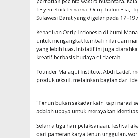
perhatian pecinta wastra nusantara. Kola
fesyen etnik ternama, Oerip Indonesia, 
Sulawesi Barat yang digelar pada 17–19 A
Kehadiran Oerip Indonesia di bumi Manak
untuk mengangkat kembali nilai dan mar
yang lebih luas. Inisiatif ini juga diar
kreatif berbasis budaya di daerah.
Founder Malaqbi Institute, Abdi Latief
produk tekstil, melainkan bagian dari id
“Tenun bukan sekadar kain, tapi narasi se
adalah upaya untuk merayakan identitas,
Selama tiga hari pelaksanaan, festival 
dari pameran karya tenun unggulan, work