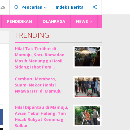
026
Pencarian
Indeks Berita
PENDIDIKAN
OLAHRAGA
NEWS
TRENDING
Hilal Tak Terlihat di
Mamuju, Satu Ramadan
Masih Menunggu Hasil
Sidang Isbat Pem…
Cemburu Membara,
Suami Nekat Habisi
Nyawa Istri di Mamuju
Hilal Dipantau di Mamuju,
Awan Tebal Halangi Tim
Hisab Rukyat Kemenag
Sulbar