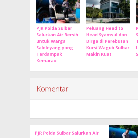
PJR Polda Sulbar
Peluang Head to
Salurkan Air Bersih
Head Syamsul dan
untuk Warga
Dirga di Perebutan
Saloleyang yang
Kursi Wagub Sulbar
Terdampak
Makin Kuat
Kemarau
Komentar
PJR Polda Sulbar Salurkan Air