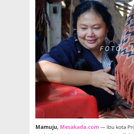
Mamuju,
Mesakada.com
— Ibu kota Pr