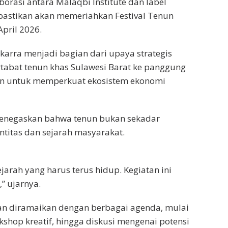
borasi antara Malaqbi Institute dan label
dipastikan akan memeriahkan Festival Tenun
pril 2026.
arra menjadi bagian dari upaya strategis
tabat tenun khas Sulawesi Barat ke panggung
ahkan untuk memperkuat ekosistem ekonomi
, menegaskan bahwa tenun bukan sekadar
entitas dan sejarah masyarakat.
jarah yang harus terus hidup. Kegiatan ini
” ujarnya.
akan diramaikan dengan berbagai agenda, mulai
shop kreatif, hingga diskusi mengenai potensi