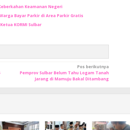
 Keberkahan Keamanan Negeri
Warga Bayar Parkir di Area Parkir Gratis
n Ketua KORMI Sulbar
Pos berikutnya
5
Pemprov Sulbar Belum Tahu Logam Tanah
Jarang di Mamuju Bakal Ditambang