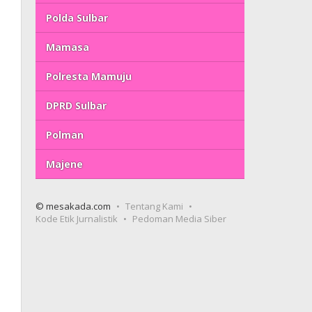
Polda Sulbar
Mamasa
Polresta Mamuju
DPRD Sulbar
Polman
Majene
© mesakada.com
Tentang Kami
Kode Etik Jurnalistik
Pedoman Media Siber