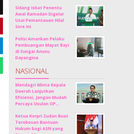
Sidang Isbat Penentu
Awal Ramadan Digelar
Usai Pemantauan Hilal
Sore Ini
Polisi Amankan Pelaku
Pembuangan Mayat Bayi
di Sungai Anusu
Dayangina
NASIONAL
Mendagri Minta Kepala
Daerah Lanjutkan
Efisiensi, Jangan Mudah
Percaya Usulan OP…
Ketua Korpri Zudan Buat
Terobosan Bantuan
Hukum bagi ASN yang