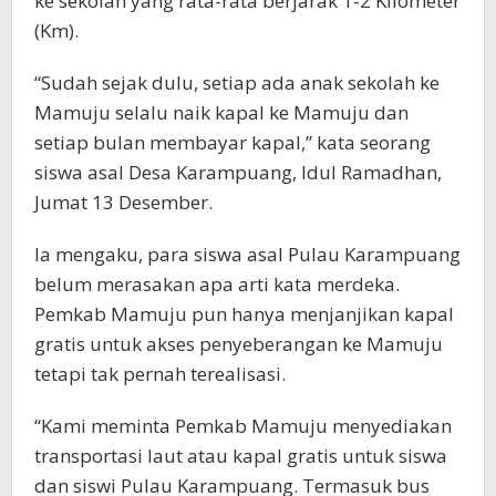
ke sekolah yang rata-rata berjarak 1-2 Kilometer
(Km).
“Sudah sejak dulu, setiap ada anak sekolah ke
Mamuju selalu naik kapal ke Mamuju dan
setiap bulan membayar kapal,” kata seorang
siswa asal Desa Karampuang, Idul Ramadhan,
Jumat 13 Desember.
Ia mengaku, para siswa asal Pulau Karampuang
belum merasakan apa arti kata merdeka.
Pemkab Mamuju pun hanya menjanjikan kapal
gratis untuk akses penyeberangan ke Mamuju
tetapi tak pernah terealisasi.
“Kami meminta Pemkab Mamuju menyediakan
transportasi laut atau kapal gratis untuk siswa
dan siswi Pulau Karampuang. Termasuk bus