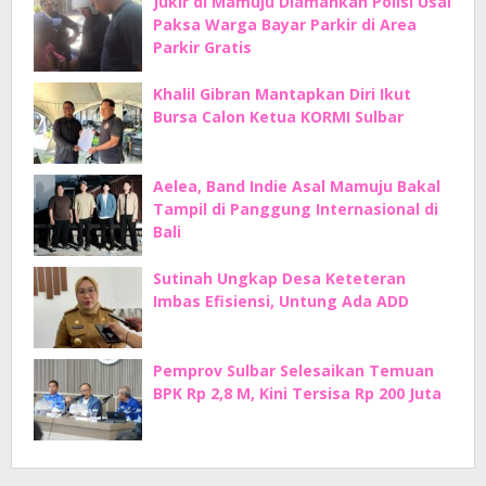
Jukir di Mamuju Diamankan Polisi Usai
Paksa Warga Bayar Parkir di Area
Parkir Gratis
Khalil Gibran Mantapkan Diri Ikut
Bursa Calon Ketua KORMI Sulbar
Aelea, Band Indie Asal Mamuju Bakal
Tampil di Panggung Internasional di
Bali
Sutinah Ungkap Desa Keteteran
Imbas Efisiensi, Untung Ada ADD
Pemprov Sulbar Selesaikan Temuan
BPK Rp 2,8 M, Kini Tersisa Rp 200 Juta