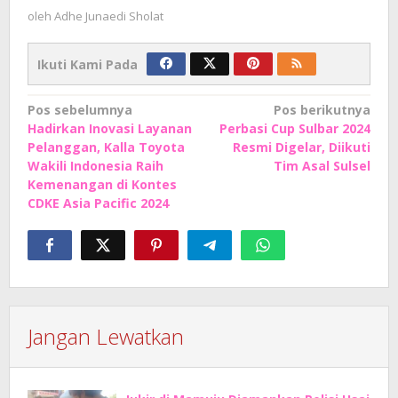
oleh
Adhe Junaedi Sholat
Ikuti Kami Pada
Navigasi
Pos sebelumnya
Pos berikutnya
Hadirkan Inovasi Layanan
Perbasi Cup Sulbar 2024
pos
Pelanggan, Kalla Toyota
Resmi Digelar, Diikuti
Wakili Indonesia Raih
Tim Asal Sulsel
Kemenangan di Kontes
CDKE Asia Pacific 2024
Jangan Lewatkan