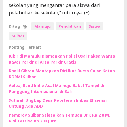
sekolah yang mengantar para siswa dari
pelabuhan ke sekolah,” tuturnya. (*)
Ditag
Mamuju
Pendidikan
Siswa
Sulbar
Posting Terkait
Jukir di Mamuju Diamankan Polisi Usai Paksa Warga
Bayar Parkir di Area Parkir Gratis
Khalil Gibran Mantapkan Diri Ikut Bursa Calon Ketua
KORMI Sulbar
Aelea, Band Indie Asal Mamuju Bakal Tampil di
Panggung Internasional di Bali
Sutinah Ungkap Desa Keteteran Imbas Efisiensi,
Untung Ada ADD
Pemprov Sulbar Selesaikan Temuan BPK Rp 2,8 M,
Kini Tersisa Rp 200 Juta