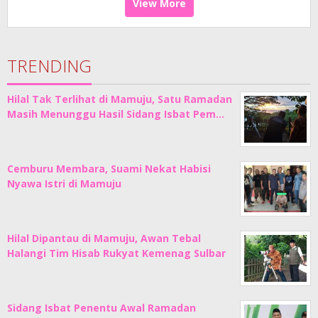
View More
TRENDING
Hilal Tak Terlihat di Mamuju, Satu Ramadan
Masih Menunggu Hasil Sidang Isbat Pem…
Cemburu Membara, Suami Nekat Habisi
Nyawa Istri di Mamuju
Hilal Dipantau di Mamuju, Awan Tebal
Halangi Tim Hisab Rukyat Kemenag Sulbar
Sidang Isbat Penentu Awal Ramadan