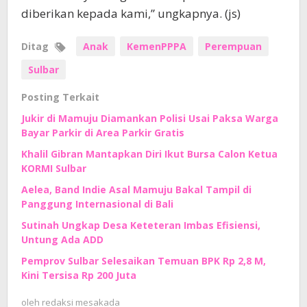
diberikan kepada kami,” ungkapnya. (js)
Ditag
Anak
KemenPPPA
Perempuan
Sulbar
Posting Terkait
Jukir di Mamuju Diamankan Polisi Usai Paksa Warga
Bayar Parkir di Area Parkir Gratis
Khalil Gibran Mantapkan Diri Ikut Bursa Calon Ketua
KORMI Sulbar
Aelea, Band Indie Asal Mamuju Bakal Tampil di
Panggung Internasional di Bali
Sutinah Ungkap Desa Keteteran Imbas Efisiensi,
Untung Ada ADD
Pemprov Sulbar Selesaikan Temuan BPK Rp 2,8 M,
Kini Tersisa Rp 200 Juta
oleh
redaksi mesakada