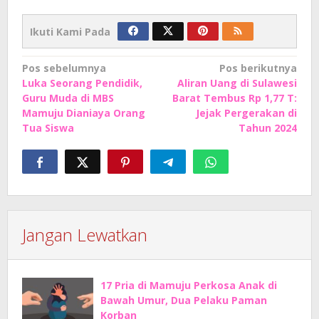
Ikuti Kami Pada
Navigasi
Pos sebelumnya
Pos berikutnya
Luka Seorang Pendidik,
Aliran Uang di Sulawesi
pos
Guru Muda di MBS
Barat Tembus Rp 1,77 T:
Mamuju Dianiaya Orang
Jejak Pergerakan di
Tua Siswa
Tahun 2024
Jangan Lewatkan
17 Pria di Mamuju Perkosa Anak di
Bawah Umur, Dua Pelaku Paman
Korban