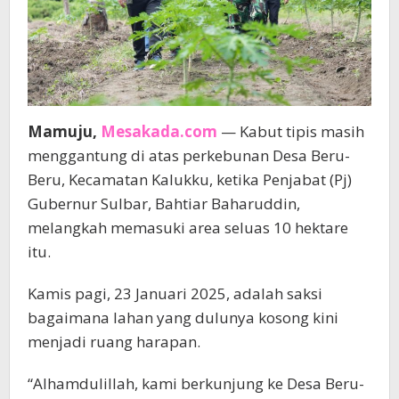
Mamuju,
Mesakada.com
— Kabut tipis masih
menggantung di atas perkebunan Desa Beru-
Beru, Kecamatan Kalukku, ketika Penjabat (Pj)
Gubernur Sulbar, Bahtiar Baharuddin,
melangkah memasuki area seluas 10 hektare
itu.
Kamis pagi, 23 Januari 2025, adalah saksi
bagaimana lahan yang dulunya kosong kini
menjadi ruang harapan.
“Alhamdulillah, kami berkunjung ke Desa Beru-