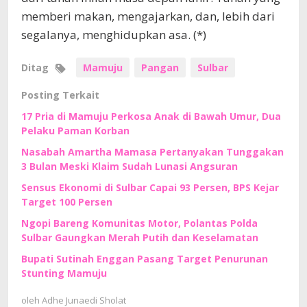
memberi makan, mengajarkan, dan, lebih dari
segalanya, menghidupkan asa. (*)
Ditag
Mamuju
Pangan
Sulbar
Posting Terkait
17 Pria di Mamuju Perkosa Anak di Bawah Umur, Dua
Pelaku Paman Korban
Nasabah Amartha Mamasa Pertanyakan Tunggakan
3 Bulan Meski Klaim Sudah Lunasi Angsuran
Sensus Ekonomi di Sulbar Capai 93 Persen, BPS Kejar
Target 100 Persen
Ngopi Bareng Komunitas Motor, Polantas Polda
Sulbar Gaungkan Merah Putih dan Keselamatan
Bupati Sutinah Enggan Pasang Target Penurunan
Stunting Mamuju
oleh
Adhe Junaedi Sholat