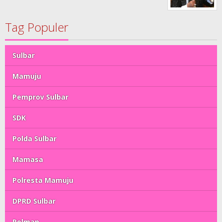
Tag Populer
Sulbar
Mamuju
Pemprov Sulbar
SDK
Polda Sulbar
Mamasa
Polresta Mamuju
DPRD Sulbar
Polman