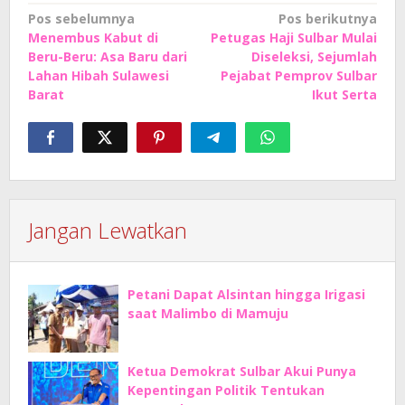
Navigasi
Pos sebelumnya
Pos berikutnya
Menembus Kabut di
Petugas Haji Sulbar Mulai
pos
Beru-Beru: Asa Baru dari
Diseleksi, Sejumlah
Lahan Hibah Sulawesi
Pejabat Pemprov Sulbar
Barat
Ikut Serta
Jangan Lewatkan
Petani Dapat Alsintan hingga Irigasi
saat Malimbo di Mamuju
Ketua Demokrat Sulbar Akui Punya
Kepentingan Politik Tentukan