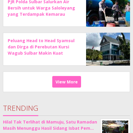
PJR Polda Sulbar Salurkan Air
Bersih untuk Warga Saloleyang
yang Terdampak Kemarau
Peluang Head to Head Syamsul
dan Dirga di Perebutan Kursi
Wagub Sulbar Makin Kuat
View More
TRENDING
Hilal Tak Terlihat di Mamuju, Satu Ramadan
Masih Menunggu Hasil Sidang Isbat Pem…