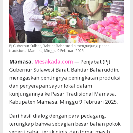
Pj Gubernur Sulbar, Bahtiar Baharuddin mengunjungi pasar
tradisional Mamasa, Minggu 9 Februari 2025.
Mamasa,
Mesakada.com
— Penjabat (Pj)
Gubernur Sulawesi Barat, Bahtiar Baharuddin,
menegaskan pentingnya peningkatan produksi
dan penyerapan sayur lokal dalam
kunjungannya ke Pasar Tradisional Mamasa,
Kabupaten Mamasa, Minggu 9 Februari 2025.
Dari hasil dialog dengan para pedagang,
terungkap bahwa sebagian besar bahan pokok
seperti cabai, jeruk nipis, dan tomat masih