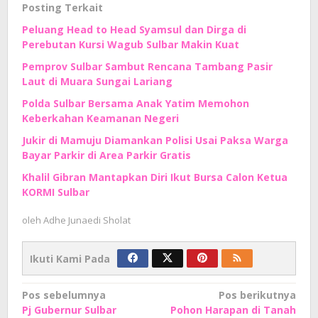
Posting Terkait
Peluang Head to Head Syamsul dan Dirga di
Perebutan Kursi Wagub Sulbar Makin Kuat
Pemprov Sulbar Sambut Rencana Tambang Pasir
Laut di Muara Sungai Lariang
Polda Sulbar Bersama Anak Yatim Memohon
Keberkahan Keamanan Negeri
Jukir di Mamuju Diamankan Polisi Usai Paksa Warga
Bayar Parkir di Area Parkir Gratis
Khalil Gibran Mantapkan Diri Ikut Bursa Calon Ketua
KORMI Sulbar
oleh
Adhe Junaedi Sholat
Ikuti Kami Pada
Navigasi
Pos sebelumnya
Pos berikutnya
Pj Gubernur Sulbar
Pohon Harapan di Tanah
pos