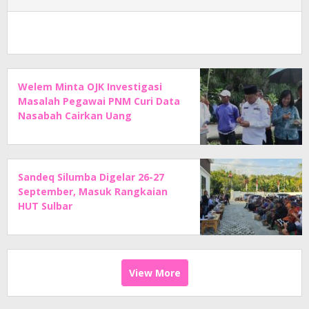
Welem Minta OJK Investigasi
Masalah Pegawai PNM Curi Data
Nasabah Cairkan Uang
Sandeq Silumba Digelar 26-27
September, Masuk Rangkaian
HUT Sulbar
View More