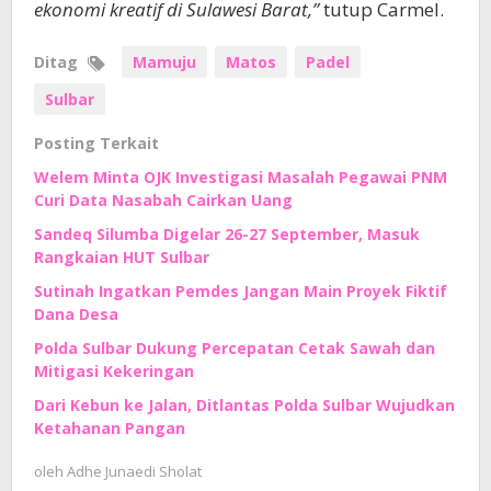
ekonomi kreatif di Sulawesi Barat,”
tutup Carmel.
Ditag
Mamuju
Matos
Padel
Sulbar
Posting Terkait
Welem Minta OJK Investigasi Masalah Pegawai PNM
Curi Data Nasabah Cairkan Uang
Sandeq Silumba Digelar 26-27 September, Masuk
Rangkaian HUT Sulbar
Sutinah Ingatkan Pemdes Jangan Main Proyek Fiktif
Dana Desa
Polda Sulbar Dukung Percepatan Cetak Sawah dan
Mitigasi Kekeringan
Dari Kebun ke Jalan, Ditlantas Polda Sulbar Wujudkan
Ketahanan Pangan
oleh
Adhe Junaedi Sholat