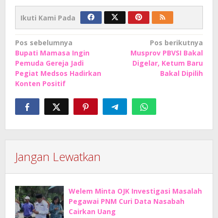
Ikuti Kami Pada
Navigasi
Pos sebelumnya
Pos berikutnya
Bupati Mamasa Ingin
Musprov PBVSI Bakal
pos
Pemuda Gereja Jadi
Digelar, Ketum Baru
Pegiat Medsos Hadirkan
Bakal Dipilih
Konten Positif
Jangan Lewatkan
Welem Minta OJK Investigasi Masalah
Pegawai PNM Curi Data Nasabah
Cairkan Uang