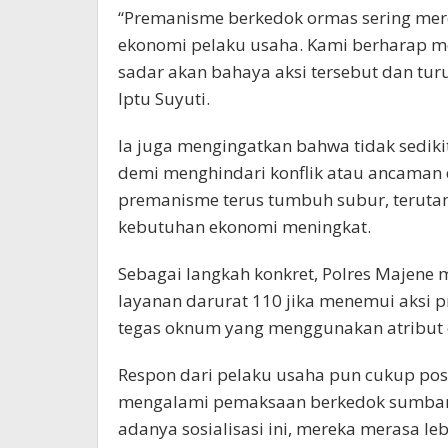
“Premanisme berkedok ormas sering me
ekonomi pelaku usaha. Kami berharap mel
sadar akan bahaya aksi tersebut dan tur
Iptu Suyuti.
Ia juga mengingatkan bahwa tidak sedik
demi menghindari konflik atau ancaman 
premanisme terus tumbuh subur, teruta
kebutuhan ekonomi meningkat.
Sebagai langkah konkret, Polres Majen
layanan darurat 110 jika menemui aksi p
tegas oknum yang menggunakan atribut
Respon dari pelaku usaha pun cukup pos
mengalami pemaksaan berkedok sumban
adanya sosialisasi ini, mereka merasa le