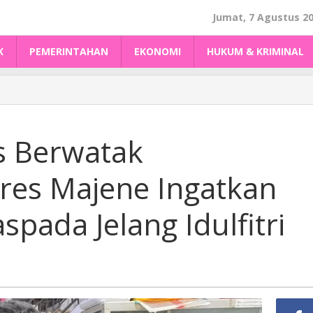
Jumat, 7 Agustus 2
K
PEMERINTAHAN
EKONOMI
HUKUM & KRIMINAL
 Berwatak
res Majene Ingatkan
pada Jelang Idulfitri