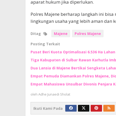
aparat hukum jika diperlukan.
Polres Majene berharap langkah ini bi
lingkungan usaha yang lebih aman dan ko
Ditag
Majene
Polres Majene
Posting Terkait
Pusat Beri Kuota Optimalisasi 6.536 Ha Lahan d
Tiga Kabupaten di Sulbar Rawan Karhutla I
Dua Lansia di Majene Bertikai Sengketa Lah
Empat Pemuda Diamankan Polres Majene, Di
Empat Mahasiswa Unsulbar Divonis Penjara 
oleh
Adhe Junaedi Sholat
Ikuti Kami Pada