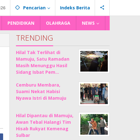
026
Pencarian
Indeks Berita
PENDIDIKAN
OLAHRAGA
NEWS
TRENDING
Hilal Tak Terlihat di
Mamuju, Satu Ramadan
Masih Menunggu Hasil
Sidang Isbat Pem…
Cemburu Membara,
Suami Nekat Habisi
Nyawa Istri di Mamuju
Hilal Dipantau di Mamuju,
Awan Tebal Halangi Tim
Hisab Rukyat Kemenag
Sulbar