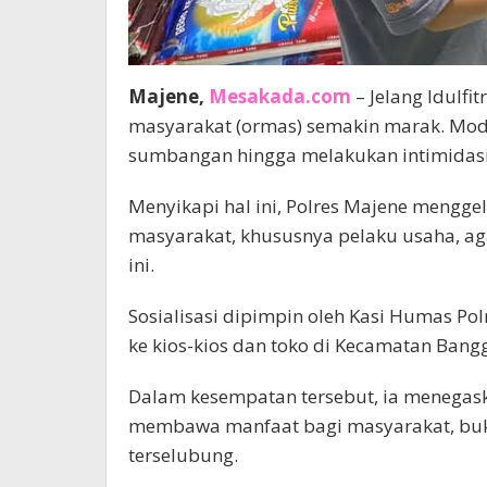
Majene,
Mesakada.com
– Jelang Idulfi
masyarakat (ormas) semakin marak. Mo
sumbangan hingga melakukan intimidasi
Menyikapi hal ini, Polres Majene mengge
masyarakat, khususnya pelaku usaha, a
ini.
Sosialisasi dipimpin oleh Kasi Humas Pol
ke kios-kios dan toko di Kecamatan Ban
Dalam kesempatan tersebut, ia menega
membawa manfaat bagi masyarakat, buka
terselubung.