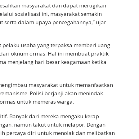
resahkan masyarakat dan dapat merugikan
alui sosialisasi ini, masyarakat semakin
ut serta dalam upaya pencegahannya,” ujar
it pelaku usaha yang terpaksa memberi uang
dari oknum ormas. Hal ini membuat praktik
ma menjelang hari besar keagamaan ketika
e mengimbau masyarakat untuk memanfaatkan
remanisme. Polisi berjanji akan menindak
 ormas untuk memeras warga.
itif. Banyak dari mereka mengaku kerap
gan, namun takut untuk melapor. Dengan
bih percaya diri untuk menolak dan melibatkan