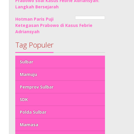
Prabowo soal Kasus Febrie Adriansyah:
Langkah Bersejarah
Hotman Paris Puji
Ketegasan Prabowo di Kasus Febrie
Adriansyah
Tag Populer
Sulbar
Mamuju
Pemprov Sulbar
SDK
Polda Sulbar
Mamasa