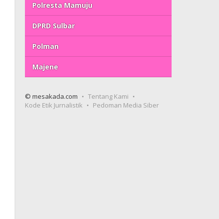
Polresta Mamuju
DPRD Sulbar
Polman
Majene
© mesakada.com
Tentang Kami
Kode Etik Jurnalistik
Pedoman Media Siber