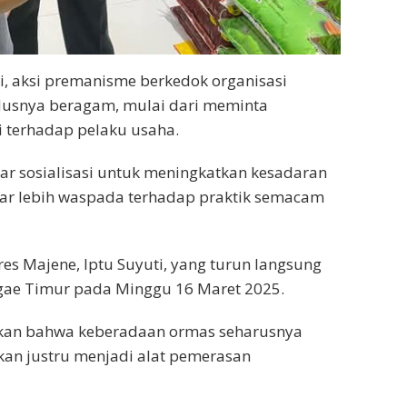
tri, aksi premanisme berkedok organisasi
dusnya beragam, mulai dari meminta
 terhadap pelaku usaha.
lar sosialisasi untuk meningkatkan kesadaran
gar lebih waspada terhadap praktik semacam
res Majene, Iptu Suyuti, yang turun langsung
ggae Timur pada Minggu 16 Maret 2025.
skan bahwa keberadaan ormas seharusnya
n justru menjadi alat pemerasan