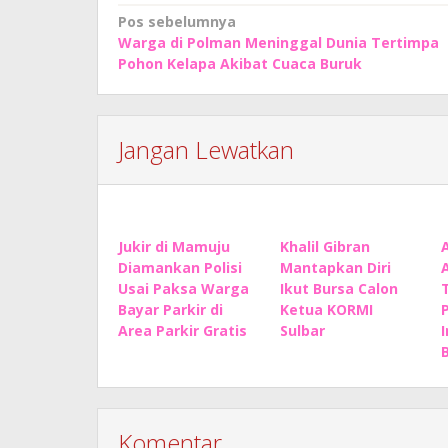
Navigasi
Pos sebelumnya
Warga di Polman Meninggal Dunia Tertimpa
pos
Pohon Kelapa Akibat Cuaca Buruk
Jangan Lewatkan
Jukir di Mamuju
Khalil Gibran
Diamankan Polisi
Mantapkan Diri
Usai Paksa Warga
Ikut Bursa Calon
Bayar Parkir di
Ketua KORMI
Area Parkir Gratis
Sulbar
B
Komentar