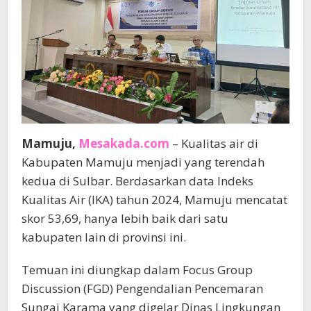
Mamuju,
Mesakada.com
– Kualitas air di
Kabupaten Mamuju menjadi yang terendah
kedua di Sulbar. Berdasarkan data Indeks
Kualitas Air (IKA) tahun 2024, Mamuju mencatat
skor 53,69, hanya lebih baik dari satu
kabupaten lain di provinsi ini.
Temuan ini diungkap dalam Focus Group
Discussion (FGD) Pengendalian Pencemaran
Sungai Karama yang digelar Dinas Lingkungan