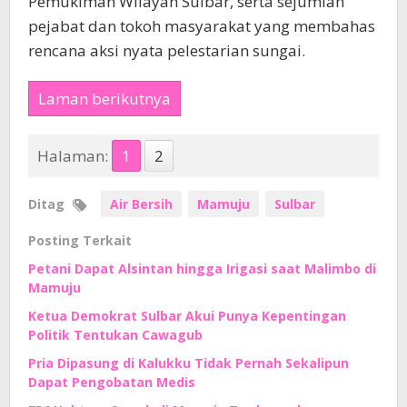
Pemukiman Wilayah Sulbar, serta sejumlah
pejabat dan tokoh masyarakat yang membahas
rencana aksi nyata pelestarian sungai.
Laman berikutnya
Halaman:
1
2
Ditag
Air Bersih
Mamuju
Sulbar
Posting Terkait
Petani Dapat Alsintan hingga Irigasi saat Malimbo di
Mamuju
Ketua Demokrat Sulbar Akui Punya Kepentingan
Politik Tentukan Cawagub
Pria Dipasung di Kalukku Tidak Pernah Sekalipun
Dapat Pengobatan Medis