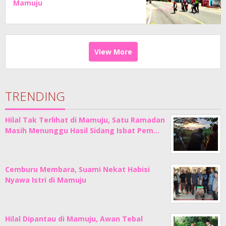
Mamuju
View More
TRENDING
Hilal Tak Terlihat di Mamuju, Satu Ramadan
Masih Menunggu Hasil Sidang Isbat Pem…
Cemburu Membara, Suami Nekat Habisi
Nyawa Istri di Mamuju
Hilal Dipantau di Mamuju, Awan Tebal