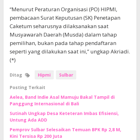
“Menurut Peraturan Organisasi (PO) HIPMI,
pembacaan Surat Keputusan (SK) Penetapan
Caketum seharusnya dilaksanakan saat
Musyawarah Daerah (Musda) dalam tahap
pemilihan, bukan pada tahap pendaftaran
seperti yang dilakukan saat ini,” ungkap Akriadi.
(*)
Ditag
Hipmi
Sulbar
Posting Terkait
Aelea, Band Indie Asal Mamuju Bakal Tampil di
Panggung Internasional di Bali
Sutinah Ungkap Desa Keteteran Imbas Efisiensi,
Untung Ada ADD
Pemprov Sulbar Selesaikan Temuan BPK Rp 2,8 M,
Kini Tersisa Rp 200 Juta