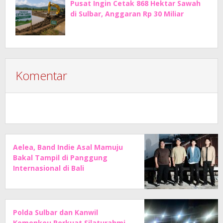
Pusat Ingin Cetak 868 Hektar Sawah
di Sulbar, Anggaran Rp 30 Miliar
Komentar
Aelea, Band Indie Asal Mamuju
Bakal Tampil di Panggung
Internasional di Bali
Polda Sulbar dan Kanwil
Kemenkeu Perkuat Silaturahmi