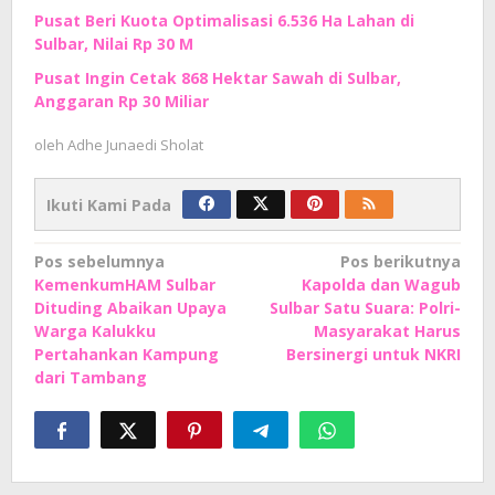
Pusat Beri Kuota Optimalisasi 6.536 Ha Lahan di
Sulbar, Nilai Rp 30 M
Pusat Ingin Cetak 868 Hektar Sawah di Sulbar,
Anggaran Rp 30 Miliar
oleh
Adhe Junaedi Sholat
Ikuti Kami Pada
Navigasi
Pos sebelumnya
Pos berikutnya
KemenkumHAM Sulbar
Kapolda dan Wagub
pos
Dituding Abaikan Upaya
Sulbar Satu Suara: Polri-
Warga Kalukku
Masyarakat Harus
Pertahankan Kampung
Bersinergi untuk NKRI
dari Tambang