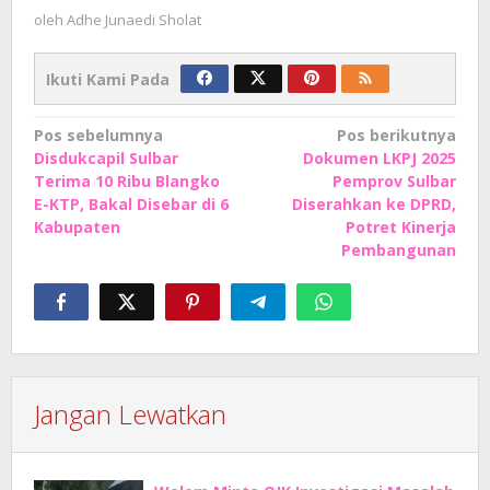
oleh
Adhe Junaedi Sholat
Ikuti Kami Pada
Navigasi
Pos sebelumnya
Pos berikutnya
Disdukcapil Sulbar
Dokumen LKPJ 2025
pos
Terima 10 Ribu Blangko
Pemprov Sulbar
E-KTP, Bakal Disebar di 6
Diserahkan ke DPRD,
Kabupaten
Potret Kinerja
Pembangunan
Jangan Lewatkan