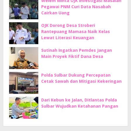
Welem Minta OJK Investigasi Masalah
Pegawai PNM Curi Data Nasabah
Cairkan Uang
OJK Dorong Desa Stroberi
Rantepuang Mamasa Naik Kelas
Lewat Literasi Keuangan
Sutinah Ingatkan Pemdes Jangan
Main Proyek Fiktif Dana Desa
Polda Sulbar Dukung Percepatan
Cetak Sawah dan Mitigasi Kekeringan
Dari Kebun ke Jalan, Ditlantas Polda
Sulbar Wujudkan Ketahanan Pangan