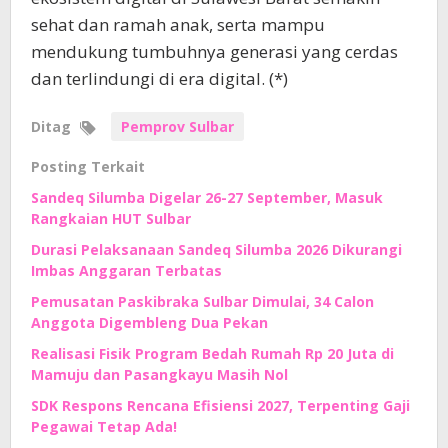
sehat dan ramah anak, serta mampu
mendukung tumbuhnya generasi yang cerdas
dan terlindungi di era digital. (*)
Ditag
Pemprov Sulbar
Posting Terkait
Sandeq Silumba Digelar 26-27 September, Masuk
Rangkaian HUT Sulbar
Durasi Pelaksanaan Sandeq Silumba 2026 Dikurangi
Imbas Anggaran Terbatas
Pemusatan Paskibraka Sulbar Dimulai, 34 Calon
Anggota Digembleng Dua Pekan
Realisasi Fisik Program Bedah Rumah Rp 20 Juta di
Mamuju dan Pasangkayu Masih Nol
SDK Respons Rencana Efisiensi 2027, Terpenting Gaji
Pegawai Tetap Ada!