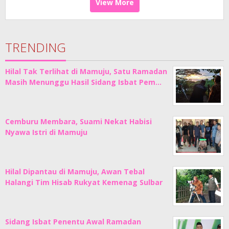
View More
TRENDING
Hilal Tak Terlihat di Mamuju, Satu Ramadan
Masih Menunggu Hasil Sidang Isbat Pem…
Cemburu Membara, Suami Nekat Habisi
Nyawa Istri di Mamuju
Hilal Dipantau di Mamuju, Awan Tebal
Halangi Tim Hisab Rukyat Kemenag Sulbar
Sidang Isbat Penentu Awal Ramadan