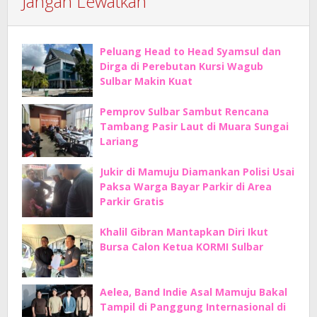
Jangan Lewatkan
Peluang Head to Head Syamsul dan
Dirga di Perebutan Kursi Wagub
Sulbar Makin Kuat
Pemprov Sulbar Sambut Rencana
Tambang Pasir Laut di Muara Sungai
Lariang
Jukir di Mamuju Diamankan Polisi Usai
Paksa Warga Bayar Parkir di Area
Parkir Gratis
Khalil Gibran Mantapkan Diri Ikut
Bursa Calon Ketua KORMI Sulbar
Aelea, Band Indie Asal Mamuju Bakal
Tampil di Panggung Internasional di