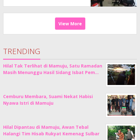
View More
TRENDING
Hilal Tak Terlihat di Mamuju, Satu Ramadan
Masih Menunggu Hasil Sidang Isbat Pem…
Cemburu Membara, Suami Nekat Habisi
Nyawa Istri di Mamuju
Hilal Dipantau di Mamuju, Awan Tebal
Halangi Tim Hisab Rukyat Kemenag Sulbar