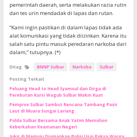
pemerintah daerah, serta melakukan razia rutin
dan tes urin mendadak di lapas dan rutan.
“Kami ingin pastikan di dalam lapas tidak ada
alat komunikasi yang tidak diizinkan. Karena itu
salah satu pintu masuk peredaran narkoba dari
dalam,” tutupnya. (*)
Ditag
BNNP Sulbar
Narkoba
Sulbar
Posting Terkait
Peluang Head to Head Syamsul dan Dirga di
Perebutan Kursi Wagub Sulbar Makin Kuat
Pemprov Sulbar Sambut Rencana Tambang Pasir
Laut di Muara Sungai Lariang
Polda Sulbar Bersama Anak Yatim Memohon
Keberkahan Keamanan Negeri
Jukir di Mamuju Diamankan Polisi Usai Paksa Warga