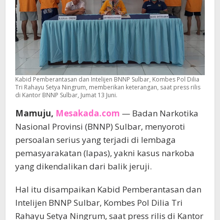
Kabid Pemberantasan dan Intelijen BNNP Sulbar, Kombes Pol Dilia
Tri Rahayu Setya Ningrum, memberikan keterangan, saat press rilis
di Kantor BNNP Sulbar, Jumat 13 Juni.
Mamuju,
Mesakada.com
— Badan Narkotika
Nasional Provinsi (BNNP) Sulbar, menyoroti
persoalan serius yang terjadi di lembaga
pemasyarakatan (lapas), yakni kasus narkoba
yang dikendalikan dari balik jeruji.
Hal itu disampaikan Kabid Pemberantasan dan
Intelijen BNNP Sulbar, Kombes Pol Dilia Tri
Rahayu Setya Ningrum, saat press rilis di Kantor