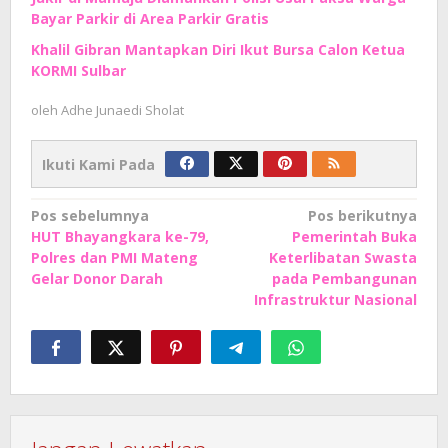
Bayar Parkir di Area Parkir Gratis
Khalil Gibran Mantapkan Diri Ikut Bursa Calon Ketua
KORMI Sulbar
oleh
Adhe Junaedi Sholat
Ikuti Kami Pada
Navigasi
Pos sebelumnya
Pos berikutnya
HUT Bhayangkara ke-79,
Pemerintah Buka
pos
Polres dan PMI Mateng
Keterlibatan Swasta
Gelar Donor Darah
pada Pembangunan
Infrastruktur Nasional