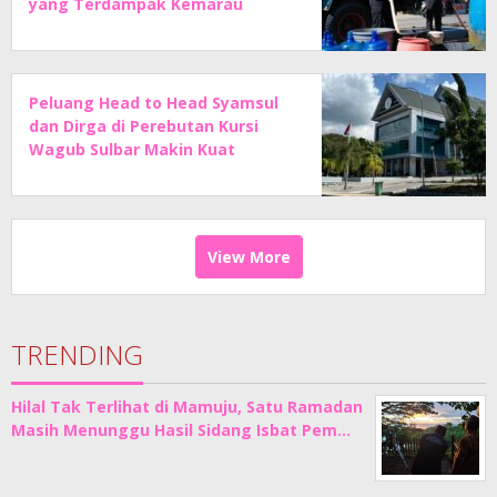
yang Terdampak Kemarau
Peluang Head to Head Syamsul
dan Dirga di Perebutan Kursi
Wagub Sulbar Makin Kuat
View More
TRENDING
Hilal Tak Terlihat di Mamuju, Satu Ramadan
Masih Menunggu Hasil Sidang Isbat Pem…