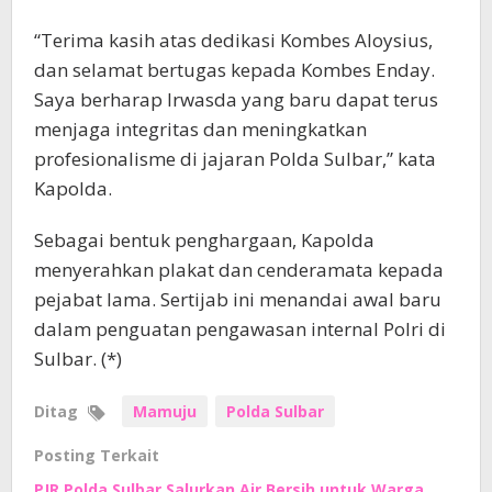
“Terima kasih atas dedikasi Kombes Aloysius,
dan selamat bertugas kepada Kombes Enday.
Saya berharap Irwasda yang baru dapat terus
menjaga integritas dan meningkatkan
profesionalisme di jajaran Polda Sulbar,” kata
Kapolda.
Sebagai bentuk penghargaan, Kapolda
menyerahkan plakat dan cenderamata kepada
pejabat lama. Sertijab ini menandai awal baru
dalam penguatan pengawasan internal Polri di
Sulbar. (*)
Ditag
Mamuju
Polda Sulbar
Posting Terkait
PJR Polda Sulbar Salurkan Air Bersih untuk Warga