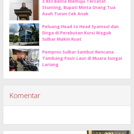
3.833 Balita Mamuju Tercatat
Stunting, Bupati Minta Orang Tua
Asuh Turun Cek Anak
Peluang Head to Head Syamsul dan
Dirga di Perebutan Kursi Wagub
Sulbar Makin Kuat
Pemprov Sulbar Sambut Rencana
Tambang Pasir Laut di Muara Sungai
Lariang
Komentar