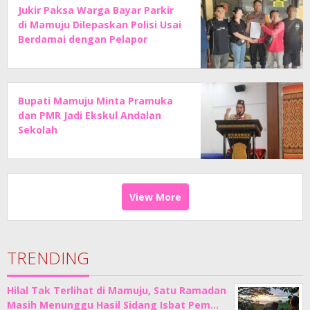
Jukir Paksa Warga Bayar Parkir
di Mamuju Dilepaskan Polisi Usai
Berdamai dengan Pelapor
Bupati Mamuju Minta Pramuka
dan PMR Jadi Ekskul Andalan
Sekolah
View More
TRENDING
Hilal Tak Terlihat di Mamuju, Satu Ramadan
Masih Menunggu Hasil Sidang Isbat Pem…