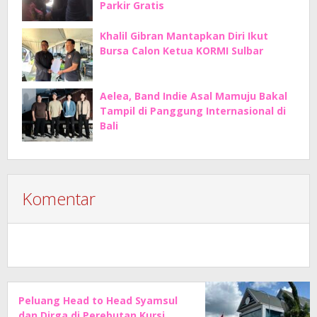
Parkir Gratis
Khalil Gibran Mantapkan Diri Ikut
Bursa Calon Ketua KORMI Sulbar
Aelea, Band Indie Asal Mamuju Bakal
Tampil di Panggung Internasional di
Bali
Komentar
Peluang Head to Head Syamsul
dan Dirga di Perebutan Kursi