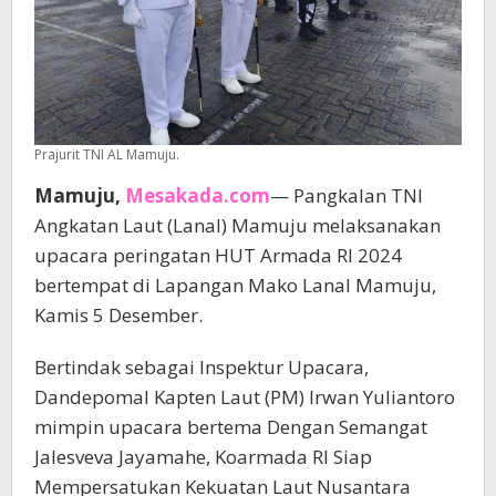
Prajurit TNI AL Mamuju.
Mamuju,
Mesakada.com
— Pangkalan TNI
Angkatan Laut (Lanal) Mamuju melaksanakan
upacara peringatan HUT Armada RI 2024
bertempat di Lapangan Mako Lanal Mamuju,
Kamis 5 Desember.
Bertindak sebagai Inspektur Upacara,
Dandepomal Kapten Laut (PM) Irwan Yuliantoro
mimpin upacara bertema Dengan Semangat
Jalesveva Jayamahe, Koarmada RI Siap
Mempersatukan Kekuatan Laut Nusantara