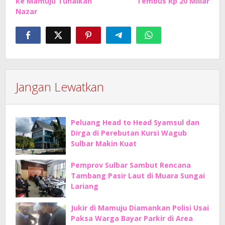
ke Mamuju Tunaikan
Tembus Rp 20 Miliar
Nazar
Jangan Lewatkan
Peluang Head to Head Syamsul dan
Dirga di Perebutan Kursi Wagub
Sulbar Makin Kuat
Pemprov Sulbar Sambut Rencana
Tambang Pasir Laut di Muara Sungai
Lariang
Jukir di Mamuju Diamankan Polisi Usai
Paksa Warga Bayar Parkir di Area