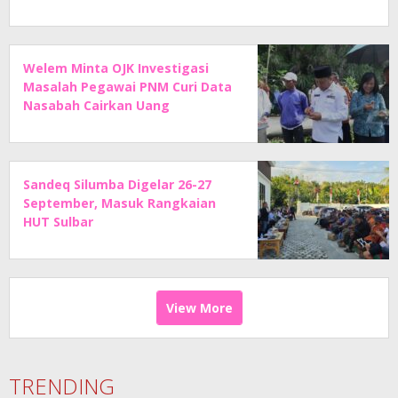
Welem Minta OJK Investigasi
Masalah Pegawai PNM Curi Data
Nasabah Cairkan Uang
Sandeq Silumba Digelar 26-27
September, Masuk Rangkaian
HUT Sulbar
View More
TRENDING