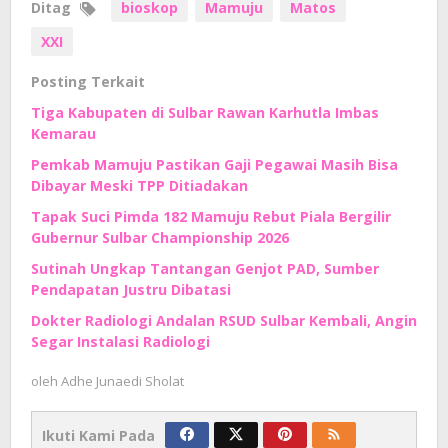
Ditag
bioskop
Mamuju
Matos
XXI
Posting Terkait
Tiga Kabupaten di Sulbar Rawan Karhutla Imbas
Kemarau
Pemkab Mamuju Pastikan Gaji Pegawai Masih Bisa
Dibayar Meski TPP Ditiadakan
Tapak Suci Pimda 182 Mamuju Rebut Piala Bergilir
Gubernur Sulbar Championship 2026
Sutinah Ungkap Tantangan Genjot PAD, Sumber
Pendapatan Justru Dibatasi
Dokter Radiologi Andalan RSUD Sulbar Kembali, Angin
Segar Instalasi Radiologi
oleh
Adhe Junaedi Sholat
Ikuti Kami Pada