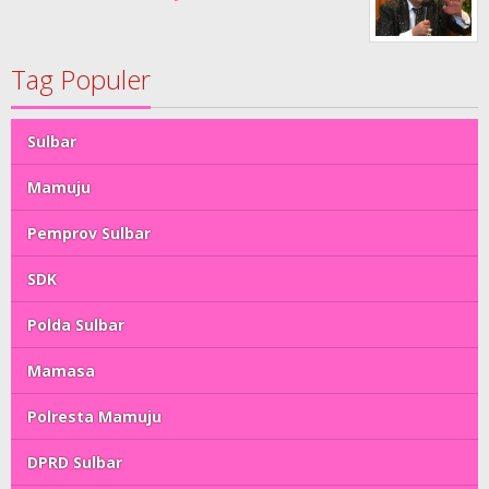
Tag Populer
Sulbar
Mamuju
Pemprov Sulbar
SDK
Polda Sulbar
Mamasa
Polresta Mamuju
DPRD Sulbar