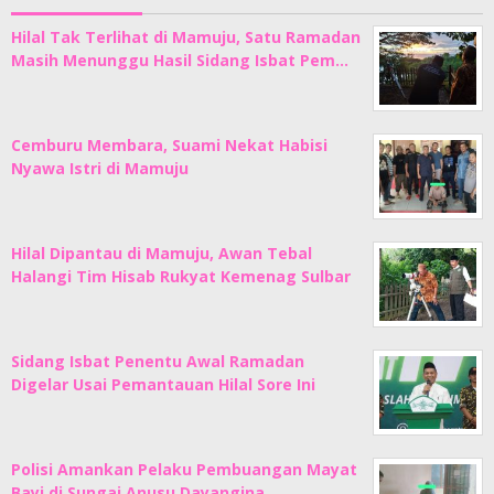
Hilal Tak Terlihat di Mamuju, Satu Ramadan
Masih Menunggu Hasil Sidang Isbat Pem…
Cemburu Membara, Suami Nekat Habisi
Nyawa Istri di Mamuju
Hilal Dipantau di Mamuju, Awan Tebal
Halangi Tim Hisab Rukyat Kemenag Sulbar
Sidang Isbat Penentu Awal Ramadan
Digelar Usai Pemantauan Hilal Sore Ini
Polisi Amankan Pelaku Pembuangan Mayat
Bayi di Sungai Anusu Dayangina