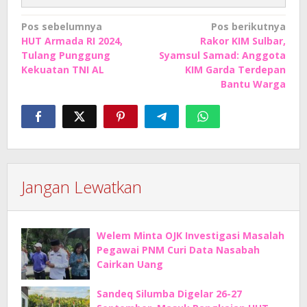
Navigasi
Pos sebelumnya
Pos berikutnya
HUT Armada RI 2024,
Rakor KIM Sulbar,
pos
Tulang Punggung
Syamsul Samad: Anggota
Kekuatan TNI AL
KIM Garda Terdepan
Bantu Warga
Jangan Lewatkan
Welem Minta OJK Investigasi Masalah
Pegawai PNM Curi Data Nasabah
Cairkan Uang
Sandeq Silumba Digelar 26-27