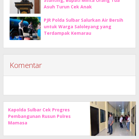
Stunting, Bupati Minta Orang Tua
Asuh Turun Cek Anak
PJR Polda Sulbar Salurkan Air Bersih
untuk Warga Saloleyang yang
Terdampak Kemarau
Komentar
Kapolda Sulbar Cek Progres
Pembangunan Rusun Polres
Mamasa