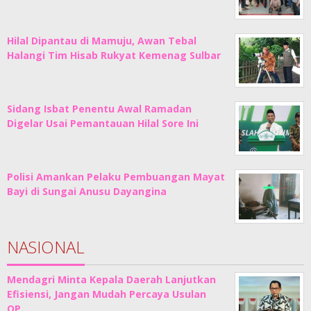
Hilal Dipantau di Mamuju, Awan Tebal
Halangi Tim Hisab Rukyat Kemenag Sulbar
Sidang Isbat Penentu Awal Ramadan
Digelar Usai Pemantauan Hilal Sore Ini
Polisi Amankan Pelaku Pembuangan Mayat
Bayi di Sungai Anusu Dayangina
NASIONAL
Mendagri Minta Kepala Daerah Lanjutkan
Efisiensi, Jangan Mudah Percaya Usulan
OP…