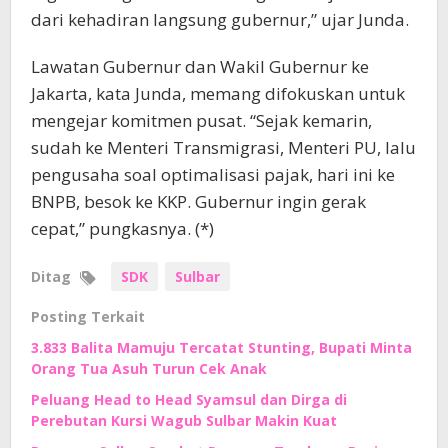
dari kehadiran langsung gubernur,” ujar Junda.
Lawatan Gubernur dan Wakil Gubernur ke
Jakarta, kata Junda, memang difokuskan untuk
mengejar komitmen pusat. “Sejak kemarin,
sudah ke Menteri Transmigrasi, Menteri PU, lalu
pengusaha soal optimalisasi pajak, hari ini ke
BNPB, besok ke KKP. Gubernur ingin gerak
cepat,” pungkasnya. (*)
Ditag
SDK
Sulbar
Posting Terkait
3.833 Balita Mamuju Tercatat Stunting, Bupati Minta
Orang Tua Asuh Turun Cek Anak
Peluang Head to Head Syamsul dan Dirga di
Perebutan Kursi Wagub Sulbar Makin Kuat