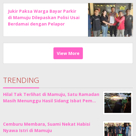
Jukir Paksa Warga Bayar Parkir
di Mamuju Dilepaskan Polisi Usai
Berdamai dengan Pelapor
View More
TRENDING
Hilal Tak Terlihat di Mamuju, Satu Ramadan
Masih Menunggu Hasil Sidang Isbat Pem…
Cemburu Membara, Suami Nekat Habisi
Nyawa Istri di Mamuju