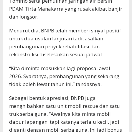
Tommo serta pemulihan jaringan air bersih
PDAM Tirta Manakarra yang rusak akibat banjir
dan longsor.
Menurut dia, BNPB telah memberi sinyal positif
untuk dua usulan lanjutan tadi, asalkan
pembangunan proyek rehabilitasi dan
rekonstruksi diselesaikan sesuai jadwal.
“Kita diminta masukkan lagi proposal awal
2026. Syaratnya, pembangunan yang sekarang
tidak boleh lewat tahun ini,” tandasnya.
Sebagai bentuk apresiasi, BNPB juga
menghibahkan satu unit mobil rescue dan satu
truk serba guna. “Awalnya kita minta mobil
dapur lapangan, tapi katanya terlalu kecil, jadi
diganti dengan mobil serba guna. Ini jadi bonus