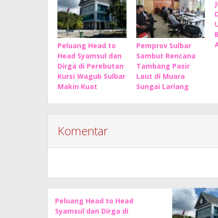
Peluang Head to
Pemprov Sulbar
Head Syamsul dan
Sambut Rencana
Dirga di Perebutan
Tambang Pasir
Kursi Wagub Sulbar
Laut di Muara
Makin Kuat
Sungai Lariang
Komentar
Peluang Head to Head
Syamsul dan Dirga di