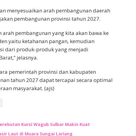
 akan menyesuaikan arah pembangunan daerah
ijakan pembangunan provinsi tahun 2027.
n arah pembangunan yang kita akan bawa ke
siden yaitu ketahanan pangan, kemudian
asi dari produk-produk yang menjadi
arat,” jelasnya.
ntara pemerintah provinsi dan kabupaten
nan tahun 2027 dapat tercapai secara optimal
aan masyarakat. (ajs)
Perebutan Kursi Wagub Sulbar Makin Kuat
ir Laut di Muara Sungai Lariang