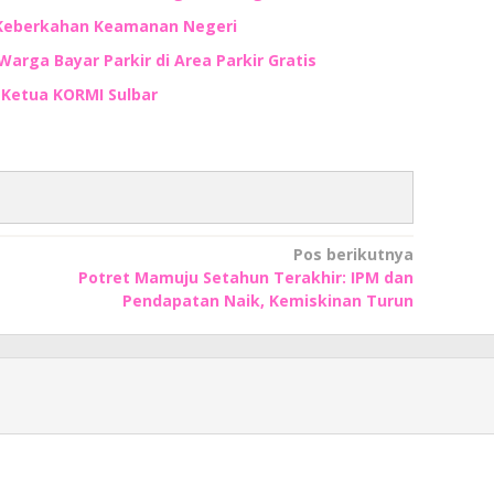
 Keberkahan Keamanan Negeri
Warga Bayar Parkir di Area Parkir Gratis
n Ketua KORMI Sulbar
Pos berikutnya
Potret Mamuju Setahun Terakhir: IPM dan
Pendapatan Naik, Kemiskinan Turun