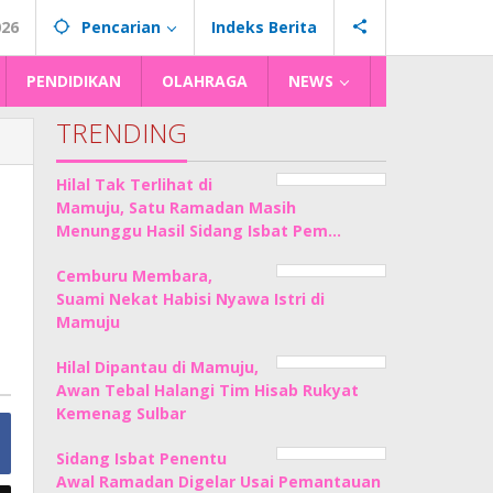
026
Pencarian
Indeks Berita
PENDIDIKAN
OLAHRAGA
NEWS
TRENDING
Hilal Tak Terlihat di
Mamuju, Satu Ramadan Masih
Menunggu Hasil Sidang Isbat Pem…
Cemburu Membara,
Suami Nekat Habisi Nyawa Istri di
Mamuju
Hilal Dipantau di Mamuju,
Awan Tebal Halangi Tim Hisab Rukyat
Kemenag Sulbar
Sidang Isbat Penentu
Awal Ramadan Digelar Usai Pemantauan