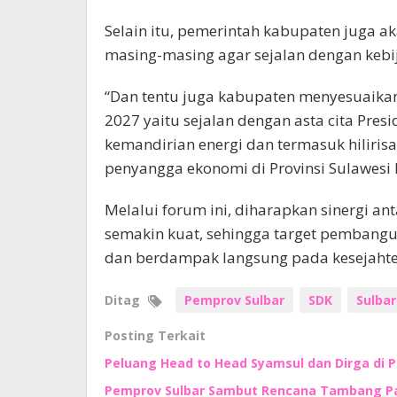
Selain itu, pemerintah kabupaten juga
masing-masing agar sejalan dengan keb
“Dan tentu juga kabupaten menyesuaika
2027 yaitu sejalan dengan asta cita Pre
kemandirian energi dan termasuk hiliris
penyangga ekonomi di Provinsi Sulawesi B
Melalui forum ini, diharapkan sinergi a
semakin kuat, sehingga target pembangu
dan berdampak langsung pada kesejahter
Ditag
Pemprov Sulbar
SDK
Sulbar
Posting Terkait
Peluang Head to Head Syamsul dan Dirga di 
Pemprov Sulbar Sambut Rencana Tambang Pas