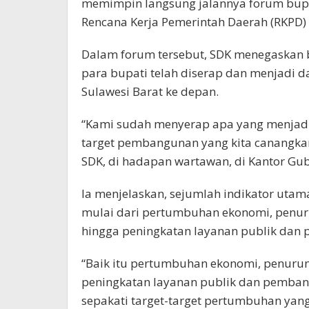
memimpin langsung jalannya forum bupa
Rencana Kerja Pemerintah Daerah (RKPD)
Dalam forum tersebut, SDK menegaskan 
para bupati telah diserap dan menjadi
Sulawesi Barat ke depan.
“Kami sudah menyerap apa yang menjadi 
target pembangunan yang kita canangkan
SDK, di hadapan wartawan, di Kantor Gub
Ia menjelaskan, sejumlah indikator uta
mulai dari pertumbuhan ekonomi, penur
hingga peningkatan layanan publik da
“Baik itu pertumbuhan ekonomi, penurun
peningkatan layanan publik dan pembang
sepakati target-target pertumbuhan yang 