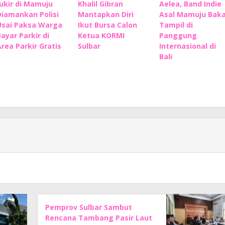
Jukir di Mamuju
Khalil Gibran
Aelea, Band Indie
Diamankan Polisi
Mantapkan Diri
Asal Mamuju Baka
Usai Paksa Warga
Ikut Bursa Calon
Tampil di
Bayar Parkir di
Ketua KORMI
Panggung
Area Parkir Gratis
Sulbar
Internasional di
Bali
Pemprov Sulbar Sambut
Rencana Tambang Pasir Laut