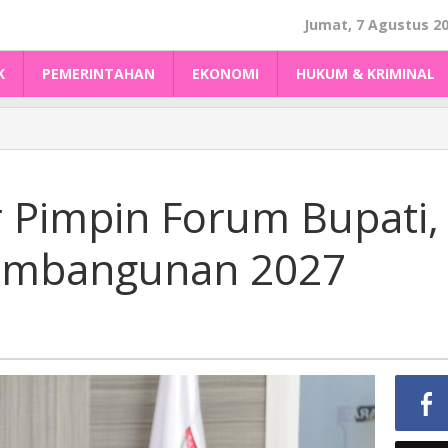
Jumat, 7 Agustus 2
K
PEMERINTAHAN
EKONOMI
HUKUM & KRIMINAL
 Pimpin Forum Bupati,
Pembangunan 2027