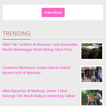
View More
TRENDING
Hilal Tak Terlihat di Mamuju, Satu Ramadan
Masih Menunggu Hasil Sidang Isbat Pem…
Cemburu Membara, Suami Nekat Habisi
Nyawa Istri di Mamuju
Hilal Dipantau di Mamuju, Awan Tebal
Halangi Tim Hisab Rukyat Kemenag Sulbar