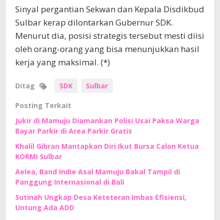
Sinyal pergantian Sekwan dan Kepala Disdikbud
Sulbar kerap dilontarkan Gubernur SDK.
Menurut dia, posisi strategis tersebut mesti diisi
oleh orang-orang yang bisa menunjukkan hasil
kerja yang maksimal. (*)
Ditag
SDK
Sulbar
Posting Terkait
Jukir di Mamuju Diamankan Polisi Usai Paksa Warga
Bayar Parkir di Area Parkir Gratis
Khalil Gibran Mantapkan Diri Ikut Bursa Calon Ketua
KORMI Sulbar
Aelea, Band Indie Asal Mamuju Bakal Tampil di
Panggung Internasional di Bali
Sutinah Ungkap Desa Keteteran Imbas Efisiensi,
Untung Ada ADD