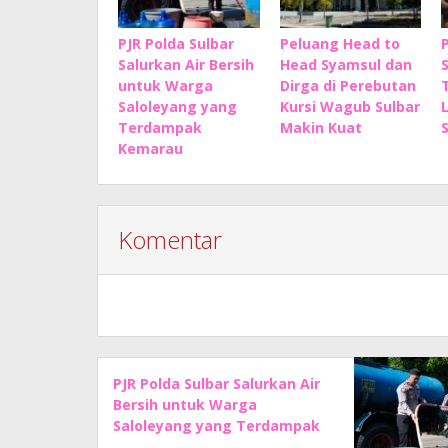
PJR Polda Sulbar
Peluang Head to
Salurkan Air Bersih
Head Syamsul dan
untuk Warga
Dirga di Perebutan
Saloleyang yang
Kursi Wagub Sulbar
Terdampak
Makin Kuat
Kemarau
Komentar
PJR Polda Sulbar Salurkan Air
Bersih untuk Warga
Saloleyang yang Terdampak
Kemarau