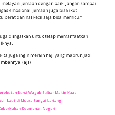
a, melayani jemaah dengan baik. Jangan sampai
gas emosional, jemaah juga bisa ikut
tu berat dan hal kecil saja bisa memicu,”
 juga diingatkan untuk tetap memanfaatkan
iknya.
in kita juga ingin meraih haji yang mabrur. Jadi
ambahnya. (ajs)
Perebutan Kursi Wagub Sulbar Makin Kuat
ir Laut di Muara Sungai Lariang
 Keberkahan Keamanan Negeri