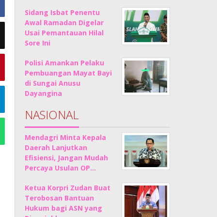
Sidang Isbat Penentu
Awal Ramadan Digelar
Usai Pemantauan Hilal
Sore Ini
Polisi Amankan Pelaku
Pembuangan Mayat Bayi
di Sungai Anusu
Dayangina
NASIONAL
Mendagri Minta Kepala
Daerah Lanjutkan
Efisiensi, Jangan Mudah
Percaya Usulan OP…
Ketua Korpri Zudan Buat
Terobosan Bantuan
Hukum bagi ASN yang