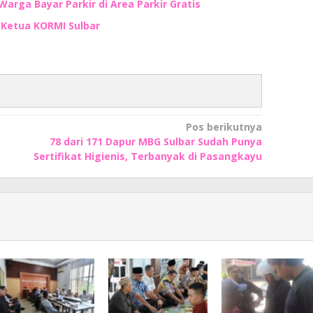
Warga Bayar Parkir di Area Parkir Gratis
n Ketua KORMI Sulbar
Pos berikutnya
78 dari 171 Dapur MBG Sulbar Sudah Punya
Sertifikat Higienis, Terbanyak di Pasangkayu