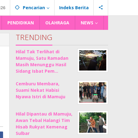
026
Pencarian
Indeks Berita
PENDIDIKAN
OLAHRAGA
NEWS
TRENDING
Hilal Tak Terlihat di
Mamuju, Satu Ramadan
Masih Menunggu Hasil
Sidang Isbat Pem…
Cemburu Membara,
Suami Nekat Habisi
Nyawa Istri di Mamuju
Hilal Dipantau di Mamuju,
Awan Tebal Halangi Tim
Hisab Rukyat Kemenag
Sulbar