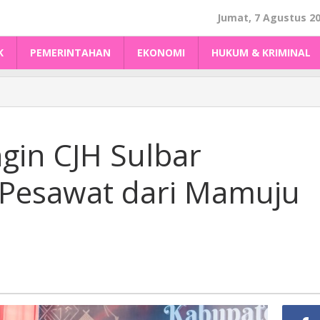
Jumat, 7 Agustus 2
K
PEMERINTAHAN
EKONOMI
HUKUM & KRIMINAL
gin CJH Sulbar
 Pesawat dari Mamuju