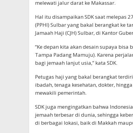
melewati jalur darat ke Makassar.
Hal itu disampaikan SDK saat melepas 2
(PPHI) Sulbar yang bakal berangkat ke t
Jamaah Haji (CJH) Sulbar, di Kantor Gube
“Ke depan kita akan desain supaya bisa b
Tampa Padang Mamuju). Karena perjalan
bagi jemaah lanjut usia,” kata SDK.
Petugas haji yang bakal berangkat terdi
ibadah, tenaga kesehatan, dokter, hing
mewakili pemerintah.
SDK juga mengingatkan bahwa Indonesia
jemaah terbesar di dunia, sehingga kebe
di berbagai lokasi, baik di Makkah mau