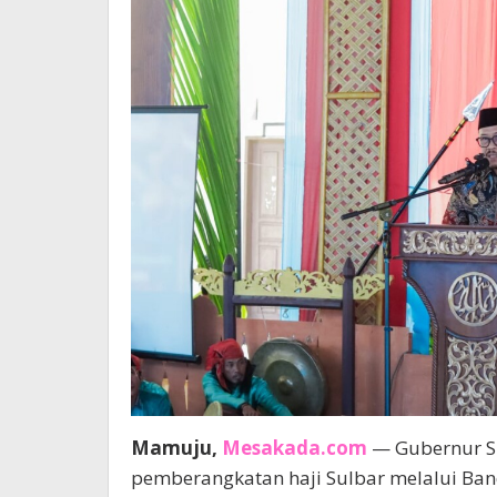
Mamuju,
Mesakada.com
— Gubernur Su
pemberangkatan haji Sulbar melalui Ba