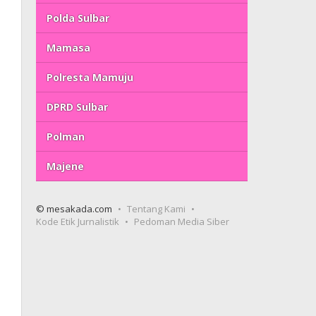
Polda Sulbar
Mamasa
Polresta Mamuju
DPRD Sulbar
Polman
Majene
© mesakada.com
Tentang Kami
Kode Etik Jurnalistik
Pedoman Media Siber