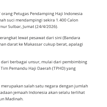
7 orang Petugas Pendamping Haji Indonesia
anah suci mendampingi sekira 1.400 Calon
rnur Sulbar, Jumat (24/4/2026).
erangkat lewat pesawat dari sini (Bandara
an darat ke Makassar cukup berat, apalagi
ri dari berbagai unsur, mulai dari pembimbing
ga Tim Pemandu Haji Daerah (TPHD) yang
 merupakan salah satu negara dengan jumlah
radaan jemaah Indonesia akan selalu terlihat
pun Madinah.