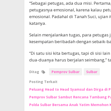
“Sebagai petugas, ada dua misi. Pertam
petugasnya emosional, karena kalau petu
emosional. Padahal di Tanah Suci, ujian i
katanya.
Selain menjalankan tugas, para petugas
kesempatan beribadah dengan sebaik-ba
“Di satu sisi kita bertugas, tapi di sisi la
dua-duanya harus berjalan seimbang,” t
Ditag
Pemprov Sulbar
Sulbar
Posting Terkait
Peluang Head to Head Syamsul dan Dirga di 
Pemprov Sulbar Sambut Rencana Tambang Pas
Polda Sulbar Bersama Anak Yatim Memohon