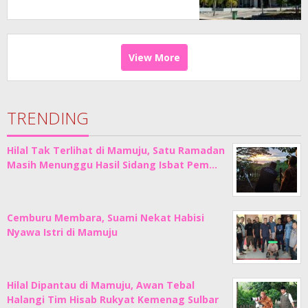
View More
TRENDING
Hilal Tak Terlihat di Mamuju, Satu Ramadan
Masih Menunggu Hasil Sidang Isbat Pem…
Cemburu Membara, Suami Nekat Habisi
Nyawa Istri di Mamuju
Hilal Dipantau di Mamuju, Awan Tebal
Halangi Tim Hisab Rukyat Kemenag Sulbar