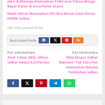
Jukir di Mamuju Diamankan Polisi Usai Paksa Warga
Bayar Parkir di Area Parkir Gratis
Khalil Gibran Mantapkan Diri Ikut Bursa Calon Ketua
KORMI Sulbar
oleh
Adhe Junaedi Sholat
Ikuti Kami Pada
Navigasi
Pos sebelumnya
Pos berikutnya
Awal Tahun 2025, Inflasi
Nilai Ekspor Sulbar
pos
Sulbar Hanya 0,32 Persen
Merosot: Tak Satu Pun
Komoditas Melalui
Pelabuhan Sulbar