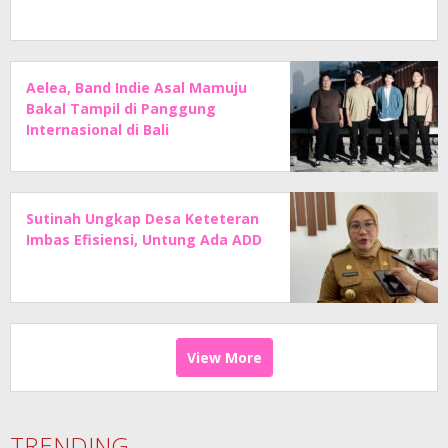
Aelea, Band Indie Asal Mamuju
Bakal Tampil di Panggung
Internasional di Bali
Sutinah Ungkap Desa Keteteran
Imbas Efisiensi, Untung Ada ADD
View More
TRENDING