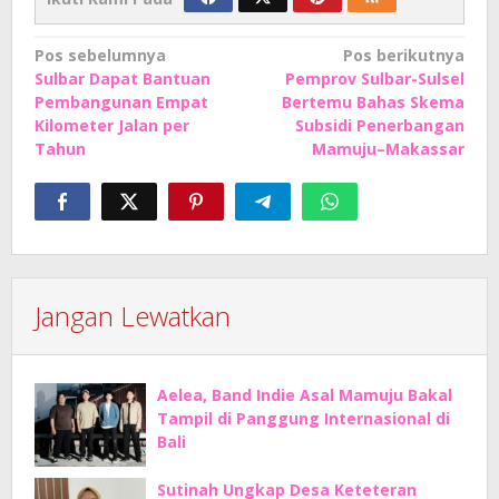
Navigasi
Pos sebelumnya
Pos berikutnya
Sulbar Dapat Bantuan
Pemprov Sulbar-Sulsel
pos
Pembangunan Empat
Bertemu Bahas Skema
Kilometer Jalan per
Subsidi Penerbangan
Tahun
Mamuju–Makassar
Jangan Lewatkan
Aelea, Band Indie Asal Mamuju Bakal
Tampil di Panggung Internasional di
Bali
Sutinah Ungkap Desa Keteteran