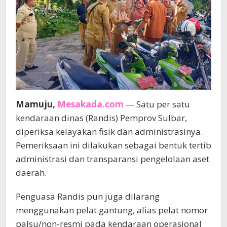
Mamuju,
Mesakada.com
— Satu per satu
kendaraan dinas (Randis) Pemprov Sulbar,
diperiksa kelayakan fisik dan administrasinya.
Pemeriksaan ini dilakukan sebagai bentuk tertib
administrasi dan transparansi pengelolaan aset
daerah.
Penguasa Randis pun juga dilarang
menggunakan pelat gantung, alias pelat nomor
palsu/non-resmi pada kendaraan operasional