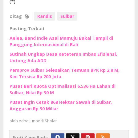
(*)
Ditag
Randis
Sulbar
Posting Terkait
Aelea, Band Indie Asal Mamuju Bakal Tampil di
Panggung Internasional di Bali
Sutinah Ungkap Desa Keteteran Imbas Efisiensi,
Untung Ada ADD
Pemprov Sulbar Selesaikan Temuan BPK Rp 2,8 M,
Kini Tersisa Rp 200 Juta
Pusat Beri Kuota Optimalisasi 6.536 Ha Lahan di
Sulbar, Nilai Rp 30 M
Pusat Ingin Cetak 868 Hektar Sawah di Sulbar,
Anggaran Rp 30 Miliar
oleh
Adhe Junaedi Sholat
Ikuti Kami Pada