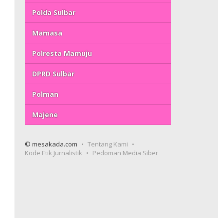
Polda Sulbar
Mamasa
Polresta Mamuju
DPRD Sulbar
Polman
Majene
© mesakada.com
Tentang Kami
Kode Etik Jurnalistik
Pedoman Media Siber