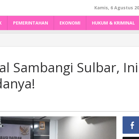
Kamis, 6 Agustus 2
K
PEMERINTAHAN
EKONOMI
HUKUM & KRIMINAL
l Sambangi Sulbar, Ini
danya!