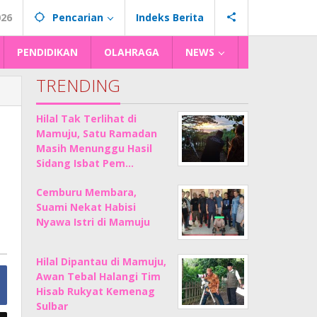
026
Pencarian
Indeks Berita
PENDIDIKAN
OLAHRAGA
NEWS
TRENDING
Hilal Tak Terlihat di
Mamuju, Satu Ramadan
Masih Menunggu Hasil
Sidang Isbat Pem…
Cemburu Membara,
Suami Nekat Habisi
Nyawa Istri di Mamuju
Hilal Dipantau di Mamuju,
Awan Tebal Halangi Tim
Hisab Rukyat Kemenag
Sulbar