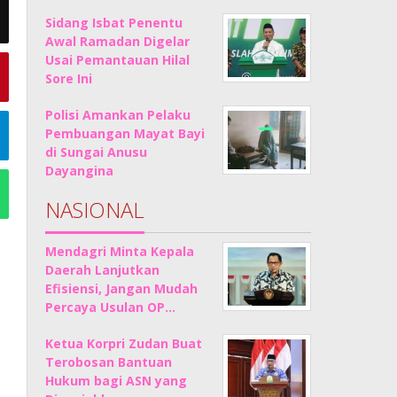
Sidang Isbat Penentu
Awal Ramadan Digelar
Usai Pemantauan Hilal
Sore Ini
Polisi Amankan Pelaku
Pembuangan Mayat Bayi
di Sungai Anusu
Dayangina
NASIONAL
Mendagri Minta Kepala
Daerah Lanjutkan
Efisiensi, Jangan Mudah
Percaya Usulan OP…
Ketua Korpri Zudan Buat
Terobosan Bantuan
Hukum bagi ASN yang