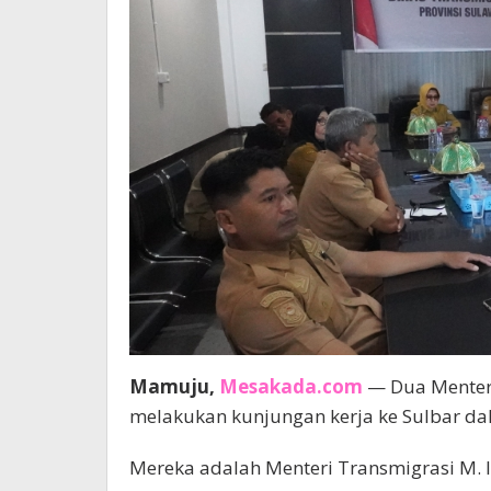
Mamuju,
Mesakada.com
— Dua Menteri
melakukan kunjungan kerja ke Sulbar da
Mereka adalah Menteri Transmigrasi M. 