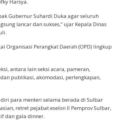
efky Harsya.
pak Gubernur Suhardi Duka agar seluruh
gsung lancar dan sukses,” ujar Kepala Dinas
li.
ai Organisasi Perangkat Daerah (OPD) lingkup
si, antara lain seksi acara, pameran,
 dan publikasi, akomodasi, perlengkapan,
iri para menteri selama berada di Sulbar
sian, retret pejabat eselon II Pemprov Sulbar,
f dan gala dinner.