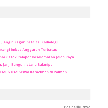
, Angin Segar Instalasi Radiologi
kurangi Imbas Anggaran Terbatas
lbar Cetak Pelopor Keselamatan Jalan Raya
 Janji Bangun Istana Balanipa
 MBG Usai Siswa Keracunan di Polman
Pos berikutnya