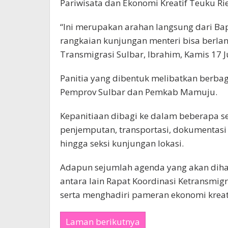
Pariwisata dan Ekonomi Kreatif Teuku Ri
“Ini merupakan arahan langsung dari Ba
rangkaian kunjungan menteri bisa berlan
Transmigrasi Sulbar, Ibrahim, Kamis 17 Ju
Panitia yang dibentuk melibatkan berbag
Pemprov Sulbar dan Pemkab Mamuju.
Kepanitiaan dibagi ke dalam beberapa sek
penjemputan, transportasi, dokumentasi
hingga seksi kunjungan lokasi.
Adapun sejumlah agenda yang akan dihad
antara lain Rapat Koordinasi Ketransmigra
serta menghadiri pameran ekonomi kreati
Laman berikutnya