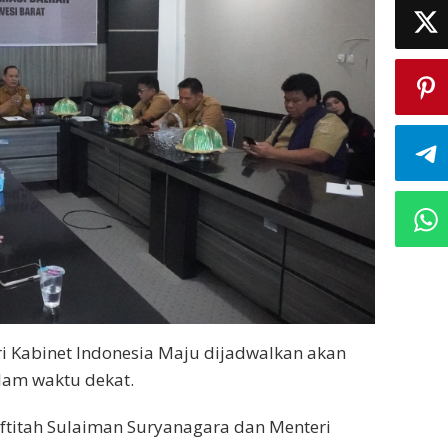
 Kabinet Indonesia Maju dijadwalkan akan
lam waktu dekat.
Iftitah Sulaiman Suryanagara dan Menteri