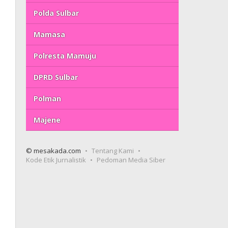
Polda Sulbar
Mamasa
Polresta Mamuju
DPRD Sulbar
Polman
Majene
© mesakada.com
Tentang Kami
Kode Etik Jurnalistik
Pedoman Media Siber