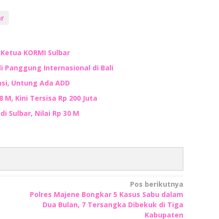
ar
n Ketua KORMI Sulbar
i Panggung Internasional di Bali
nsi, Untung Ada ADD
M, Kini Tersisa Rp 200 Juta
i Sulbar, Nilai Rp 30 M
Pos berikutnya
Polres Majene Bongkar 5 Kasus Sabu dalam
Dua Bulan, 7 Tersangka Dibekuk di Tiga
Kabupaten