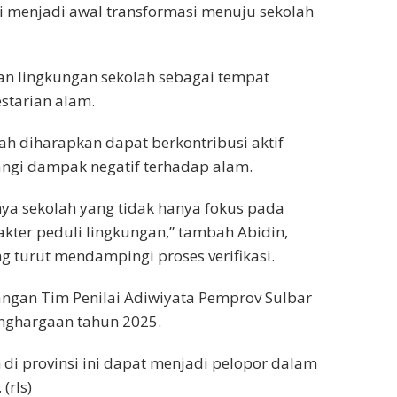
i menjadi awal transformasi menuju sekolah
an lingkungan sekolah sebagai tempat
starian alam.
ah diharapkan dapat berkontribusi aktif
gi dampak negatif terhadap alam.
a sekolah yang tidak hanya fokus pada
kter peduli lingkungan,” tambah Abidin,
 turut mendampingi proses verifikasi.
bangan Tim Penilai Adiwiyata Pemprov Sulbar
nghargaan tahun 2025.
di provinsi ini dapat menjadi pelopor dalam
(rls)