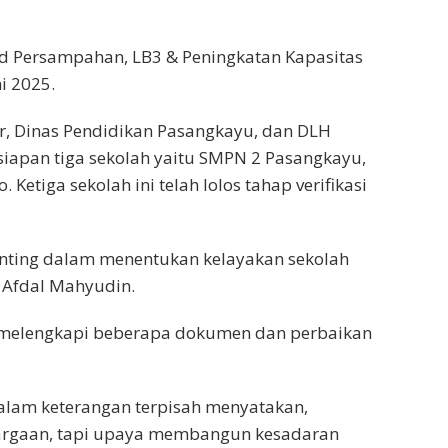
id Persampahan, LB3 & Peningkatan Kapasitas
i 2025.
bar, Dinas Pendidikan Pasangkayu, dan DLH
iapan tiga sekolah yaitu SMPN 2 Pasangkayu,
Ketiga sekolah ini telah lolos tahap verifikasi
penting dalam menentukan kelayakan sekolah
 Afdal Mahyudin.
u melengkapi beberapa dokumen dan perbaikan
dalam keterangan terpisah menyatakan,
hargaan, tapi upaya membangun kesadaran