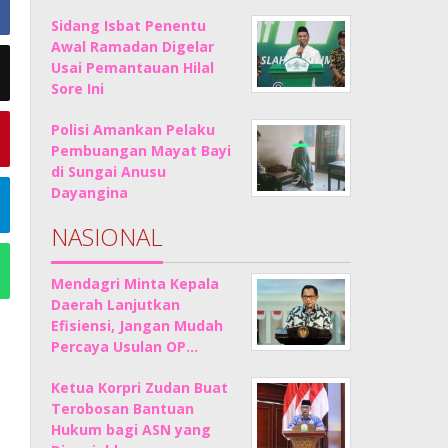
Sidang Isbat Penentu
Awal Ramadan Digelar
Usai Pemantauan Hilal
Sore Ini
Polisi Amankan Pelaku
Pembuangan Mayat Bayi
di Sungai Anusu
Dayangina
NASIONAL
Mendagri Minta Kepala
Daerah Lanjutkan
Efisiensi, Jangan Mudah
Percaya Usulan OP…
Ketua Korpri Zudan Buat
Terobosan Bantuan
Hukum bagi ASN yang