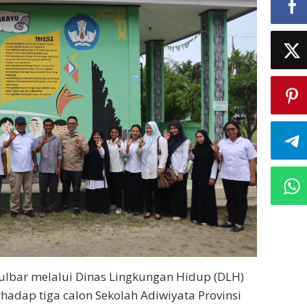
lbar melalui Dinas Lingkungan Hidup (DLH)
rhadap tiga calon Sekolah Adiwiyata Provinsi