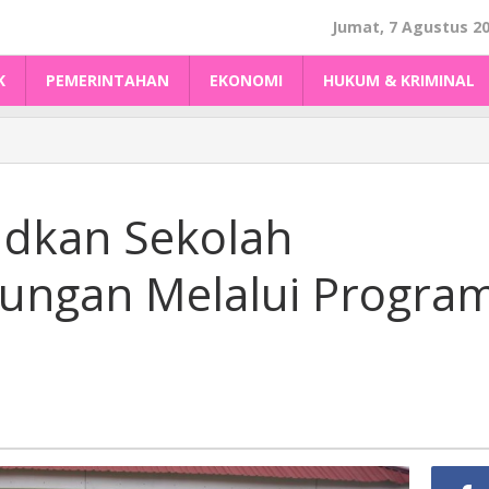
Jumat, 7 Agustus 2
K
PEMERINTAHAN
EKONOMI
HUKUM & KRIMINAL
udkan Sekolah
ungan Melalui Progra