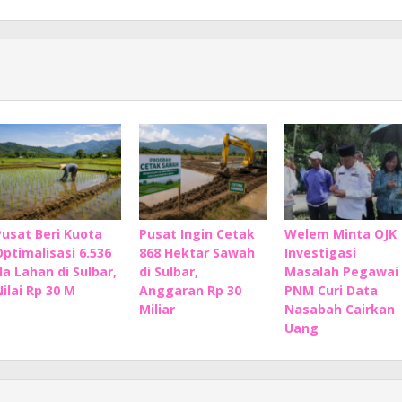
Pusat Beri Kuota
Pusat Ingin Cetak
Welem Minta OJK
Optimalisasi 6.536
868 Hektar Sawah
Investigasi
Ha Lahan di Sulbar,
di Sulbar,
Masalah Pegawai
Nilai Rp 30 M
Anggaran Rp 30
PNM Curi Data
Miliar
Nasabah Cairkan
Uang