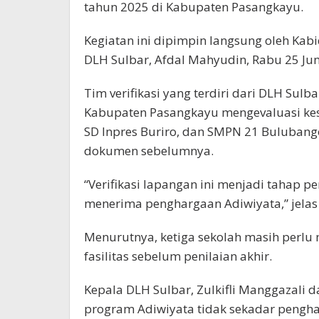
tahun 2025 di Kabupaten Pasangkayu.
Kegiatan ini dipimpin langsung oleh Kab
DLH Sulbar, Afdal Mahyudin, Rabu 25 Jun
Tim verifikasi yang terdiri dari DLH Sul
Kabupaten Pasangkayu mengevaluasi kes
SD Inpres Buriro, dan SMPN 21 Bulubango. 
dokumen sebelumnya.
“Verifikasi lapangan ini menjadi tahap 
menerima penghargaan Adiwiyata,” jelas
Menurutnya, ketiga sekolah masih perl
fasilitas sebelum penilaian akhir.
Kepala DLH Sulbar, Zulkifli Manggazali 
program Adiwiyata tidak sekadar peng