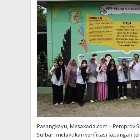
Pasangkayu, Mesakada.com – Pemprov Su
Sulbar, melakukan verifikasi lapangan te