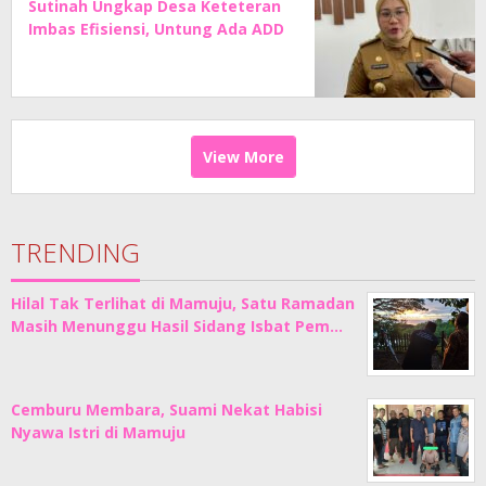
Sutinah Ungkap Desa Keteteran
Imbas Efisiensi, Untung Ada ADD
View More
TRENDING
Hilal Tak Terlihat di Mamuju, Satu Ramadan
Masih Menunggu Hasil Sidang Isbat Pem…
Cemburu Membara, Suami Nekat Habisi
Nyawa Istri di Mamuju