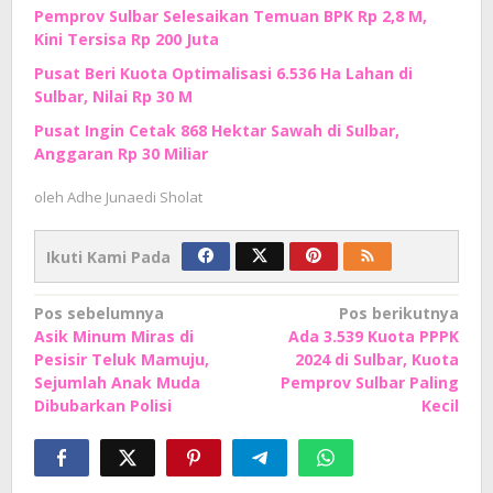
Pemprov Sulbar Selesaikan Temuan BPK Rp 2,8 M,
Kini Tersisa Rp 200 Juta
Pusat Beri Kuota Optimalisasi 6.536 Ha Lahan di
Sulbar, Nilai Rp 30 M
Pusat Ingin Cetak 868 Hektar Sawah di Sulbar,
Anggaran Rp 30 Miliar
oleh
Adhe Junaedi Sholat
Ikuti Kami Pada
Navigasi
Pos sebelumnya
Pos berikutnya
Asik Minum Miras di
Ada 3.539 Kuota PPPK
pos
Pesisir Teluk Mamuju,
2024 di Sulbar, Kuota
Sejumlah Anak Muda
Pemprov Sulbar Paling
Dibubarkan Polisi
Kecil