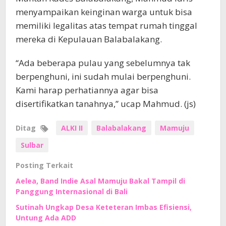
menyampaikan keinginan warga untuk bisa
memiliki legalitas atas tempat rumah tinggal
mereka di Kepulauan Balabalakang.
“Ada beberapa pulau yang sebelumnya tak
berpenghuni, ini sudah mulai berpenghuni.
Kami harap perhatiannya agar bisa
disertifikatkan tanahnya,” ucap Mahmud. (js)
Ditag
ALKI II
Balabalakang
Mamuju
Sulbar
Posting Terkait
Aelea, Band Indie Asal Mamuju Bakal Tampil di
Panggung Internasional di Bali
Sutinah Ungkap Desa Keteteran Imbas Efisiensi,
Untung Ada ADD