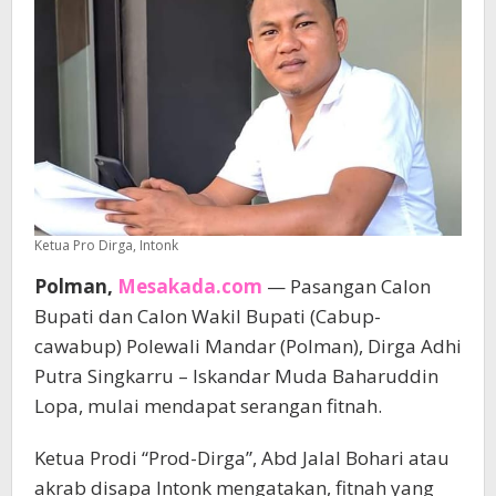
Ketua Pro Dirga, Intonk
Polman,
Mesakada.com
— Pasangan Calon
Bupati dan Calon Wakil Bupati (Cabup-
cawabup) Polewali Mandar (Polman), Dirga Adhi
Putra Singkarru – Iskandar Muda Baharuddin
Lopa, mulai mendapat serangan fitnah.
Ketua Prodi “Prod-Dirga”, Abd Jalal Bohari atau
akrab disapa Intonk mengatakan, fitnah yang