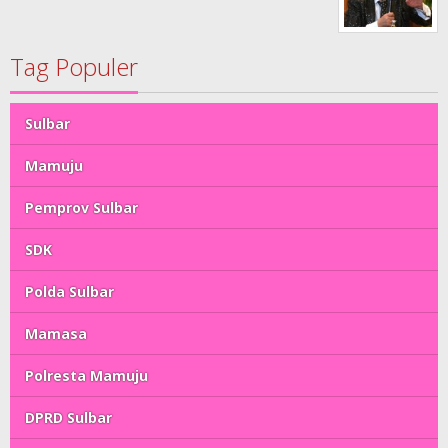
Tag Populer
Sulbar
Mamuju
Pemprov Sulbar
SDK
Polda Sulbar
Mamasa
Polresta Mamuju
DPRD Sulbar