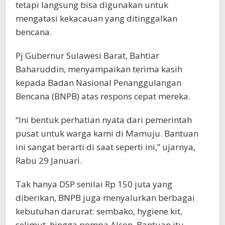
tetapi langsung bisa digunakan untuk
mengatasi kekacauan yang ditinggalkan
bencana.
Pj Gubernur Sulawesi Barat, Bahtiar
Baharuddin, menyampaikan terima kasih
kepada Badan Nasional Penanggulangan
Bencana (BNPB) atas respons cepat mereka.
“Ini bentuk perhatian nyata dari pemerintah
pusat untuk warga kami di Mamuju. Bantuan
ini sangat berarti di saat seperti ini,” ujarnya,
Rabu 29 Januari.
Tak hanya DSP senilai Rp 150 juta yang
diberikan, BNPB juga menyalurkan berbagai
kebutuhan darurat: sembako, hygiene kit,
selimut, hingga pompa Alcon. Bantuan itu