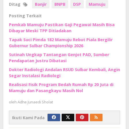
Ditag
Banjir
BNPB
DSP
Mamuju
Posting Terkait
Pemkab Mamuju Pastikan Gaji Pegawai Masih Bisa
Dibayar Meski TPP Ditiadakan
Tapak Suci Pimda 182 Mamuju Rebut Piala Bergilir
Gubernur Sulbar Championship 2026
Sutinah Ungkap Tantangan Genjot PAD, Sumber
Pendapatan Justru Dibatasi
Dokter Radiologi Andalan RSUD Sulbar Kembali, Angin
Segar Instalasi Radiologi
Realisasi Fisik Program Bedah Rumah Rp 20 Juta di
Mamuju dan Pasangkayu Masih Nol
oleh
Adhe Junaedi Sholat
Ikuti Kami Pada