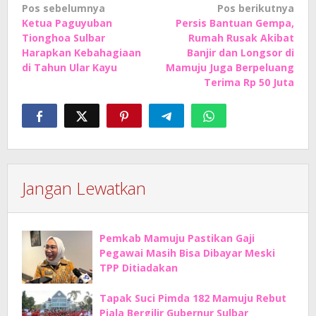
Navigasi
Pos sebelumnya
Pos berikutnya
Ketua Paguyuban
Persis Bantuan Gempa,
pos
Tionghoa Sulbar
Rumah Rusak Akibat
Harapkan Kebahagiaan
Banjir dan Longsor di
di Tahun Ular Kayu
Mamuju Juga Berpeluang
Terima Rp 50 Juta
Jangan Lewatkan
Pemkab Mamuju Pastikan Gaji
Pegawai Masih Bisa Dibayar Meski
TPP Ditiadakan
Tapak Suci Pimda 182 Mamuju Rebut
Piala Bergilir Gubernur Sulbar