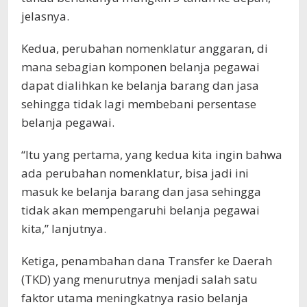
jelasnya.
Kedua, perubahan nomenklatur anggaran, di
mana sebagian komponen belanja pegawai
dapat dialihkan ke belanja barang dan jasa
sehingga tidak lagi membebani persentase
belanja pegawai.
“Itu yang pertama, yang kedua kita ingin bahwa
ada perubahan nomenklatur, bisa jadi ini
masuk ke belanja barang dan jasa sehingga
tidak akan mempengaruhi belanja pegawai
kita,” lanjutnya.
Ketiga, penambahan dana Transfer ke Daerah
(TKD) yang menurutnya menjadi salah satu
faktor utama meningkatnya rasio belanja