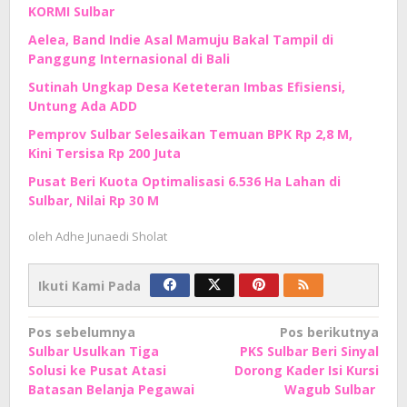
KORMI Sulbar
Aelea, Band Indie Asal Mamuju Bakal Tampil di
Panggung Internasional di Bali
Sutinah Ungkap Desa Keteteran Imbas Efisiensi,
Untung Ada ADD
Pemprov Sulbar Selesaikan Temuan BPK Rp 2,8 M,
Kini Tersisa Rp 200 Juta
Pusat Beri Kuota Optimalisasi 6.536 Ha Lahan di
Sulbar, Nilai Rp 30 M
oleh
Adhe Junaedi Sholat
Ikuti Kami Pada
Navigasi
Pos sebelumnya
Pos berikutnya
Sulbar Usulkan Tiga
PKS Sulbar Beri Sinyal
pos
Solusi ke Pusat Atasi
Dorong Kader Isi Kursi
Batasan Belanja Pegawai
Wagub Sulbar