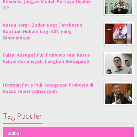
Efisiensi, Jangan Mudah Percaya Usulan
OP…
Ketua Korpri Zudan Buat Terobosan
Bantuan Hukum bagi ASN yang
Dinonjobkan
Faizal Assegaf Puji Prabowo soal Kasus
Febrie Adriansyah: Langkah Bersejarah
Hotman Paris Puji Ketegasan Prabowo di
Kasus Febrie Adriansyah
Tag Populer
Sulbar