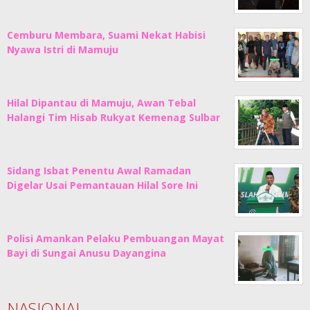
Cemburu Membara, Suami Nekat Habisi
Nyawa Istri di Mamuju
Hilal Dipantau di Mamuju, Awan Tebal
Halangi Tim Hisab Rukyat Kemenag Sulbar
Sidang Isbat Penentu Awal Ramadan
Digelar Usai Pemantauan Hilal Sore Ini
Polisi Amankan Pelaku Pembuangan Mayat
Bayi di Sungai Anusu Dayangina
NASIONAL