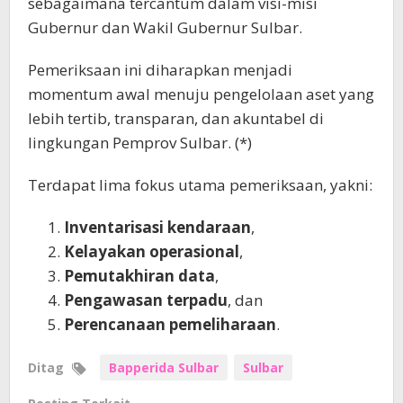
sebagaimana tercantum dalam visi-misi
Gubernur dan Wakil Gubernur Sulbar.
Pemeriksaan ini diharapkan menjadi
momentum awal menuju pengelolaan aset yang
lebih tertib, transparan, dan akuntabel di
lingkungan Pemprov Sulbar. (*)
Terdapat lima fokus utama pemeriksaan, yakni:
Inventarisasi kendaraan
,
Kelayakan operasional
,
Pemutakhiran data
,
Pengawasan terpadu
, dan
Perencanaan pemeliharaan
.
Ditag
Bapperida Sulbar
Sulbar