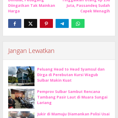
Diingatkan Tak Mainkan
Juta, Passandeq Sudah
Harga
Capek Menagih
Jangan Lewatkan
Peluang Head to Head Syamsul dan
Dirga di Perebutan Kursi Wagub
Sulbar Makin Kuat
Pemprov Sulbar Sambut Rencana
Tambang Pasir Laut di Muara Sungai
Lariang
Jukir di Mamuju Diamankan Polisi Usai