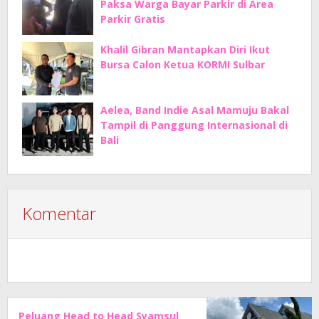
Paksa Warga Bayar Parkir di Area
Parkir Gratis
Khalil Gibran Mantapkan Diri Ikut
Bursa Calon Ketua KORMI Sulbar
Aelea, Band Indie Asal Mamuju Bakal
Tampil di Panggung Internasional di
Bali
Komentar
Peluang Head to Head Syamsul