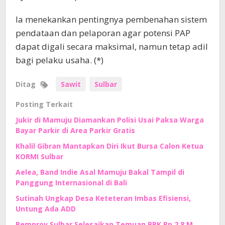
Ia menekankan pentingnya pembenahan sistem
pendataan dan pelaporan agar potensi PAP
dapat digali secara maksimal, namun tetap adil
bagi pelaku usaha. (*)
Ditag
Sawit
Sulbar
Posting Terkait
Jukir di Mamuju Diamankan Polisi Usai Paksa Warga
Bayar Parkir di Area Parkir Gratis
Khalil Gibran Mantapkan Diri Ikut Bursa Calon Ketua
KORMI Sulbar
Aelea, Band Indie Asal Mamuju Bakal Tampil di
Panggung Internasional di Bali
Sutinah Ungkap Desa Keteteran Imbas Efisiensi,
Untung Ada ADD
Pemprov Sulbar Selesaikan Temuan BPK Rp 2,8 M,