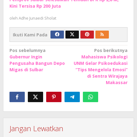
Kini Tersisa Rp 200 Juta
oleh
Adhe Junaedi Sholat
Ikuti Kami Pada
Navigasi
Pos sebelumnya
Pos berikutnya
Gubernur Ingin
Mahasiswa Psikologi
pos
Pengusaha Bangun Depo
UNM Gelar Psikoedukasi
Migas di Sulbar
“Tips Mengelola Emosi”
di Sentra Wirajaya
Makassar
Jangan Lewatkan