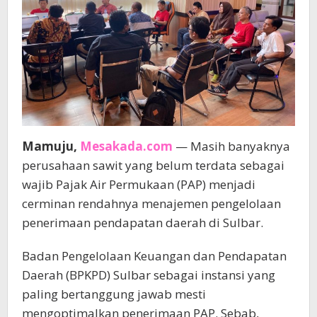
Mamuju,
Mesakada.com
— Masih banyaknya
perusahaan sawit yang belum terdata sebagai
wajib Pajak Air Permukaan (PAP) menjadi
cerminan rendahnya menajemen pengelolaan
penerimaan pendapatan daerah di Sulbar.
Badan Pengelolaan Keuangan dan Pendapatan
Daerah (BPKPD) Sulbar sebagai instansi yang
paling bertanggung jawab mesti
mengoptimalkan penerimaan PAP. Sebab,