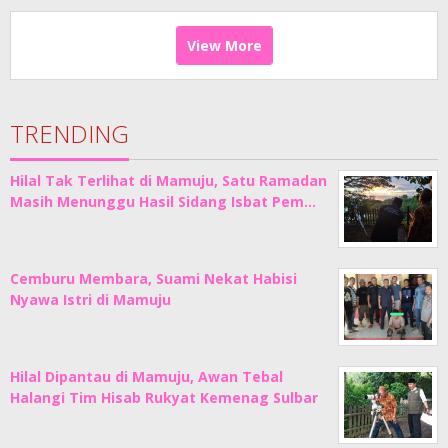
View More
TRENDING
Hilal Tak Terlihat di Mamuju, Satu Ramadan
Masih Menunggu Hasil Sidang Isbat Pem…
Cemburu Membara, Suami Nekat Habisi
Nyawa Istri di Mamuju
Hilal Dipantau di Mamuju, Awan Tebal
Halangi Tim Hisab Rukyat Kemenag Sulbar