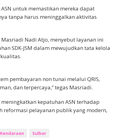
ja ASN untuk memastikan mereka dapat
ya tanpa harus meninggalkan aktivitas
 Masriadi Nadi Atjo, menyebut layanan ini
tahan SDK-JSM dalam mewujudkan tata kelola
kualitas.
stem pembayaran non tunai melalui QRIS,
aman, dan terpercaya,” tegas Masriadi.
isa meningkatkan kepatuhan ASN terhadap
oh reformasi pelayanan publik yang modern,
 Kendaraan
Sulbar