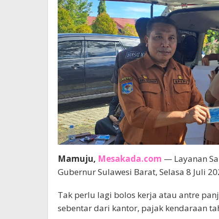
Mamuju,
Mesakada.com
— Layanan Sam
Gubernur Sulawesi Barat, Selasa 8 Juli 20
Tak perlu lagi bolos kerja atau antre pan
sebentar dari kantor, pajak kendaraan t