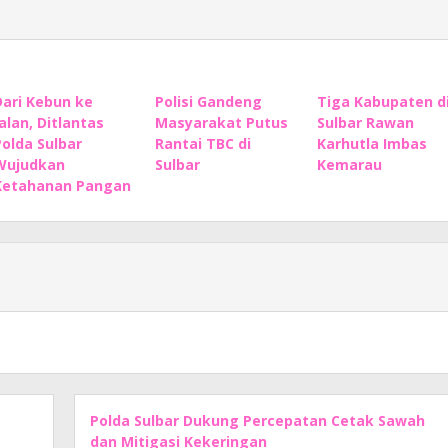
Dari Kebun ke
Polisi Gandeng
Tiga Kabupaten d
Jalan, Ditlantas
Masyarakat Putus
Sulbar Rawan
Polda Sulbar
Rantai TBC di
Karhutla Imbas
Wujudkan
Sulbar
Kemarau
Ketahanan Pangan
Polda Sulbar Dukung Percepatan Cetak Sawah
dan Mitigasi Kekeringan