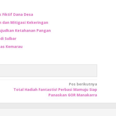
 Fiktif Dana Desa
 dan Mitigasi Kekeringan
 Wujudkan Ketahanan Pangan
di Sulbar
mbas Kemarau
Pos berikutnya
Total Hadiah Fantastis! Perbasi Mamuju Siap
Panaskan GOR Manakarra