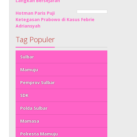
Langkah Bersejarah
Hotman Paris Puji
Ketegasan Prabowo di Kasus Febrie
Adriansyah
Tag Populer
Sulbar
Mamuju
Pemprov Sulbar
SDK
Polda Sulbar
Mamasa
Polresta Mamuju