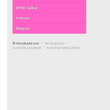
DPRD Sulbar
Polman
Majene
© mesakada.com
Tentang Kami
Kode Etik Jurnalistik
Pedoman Media Siber