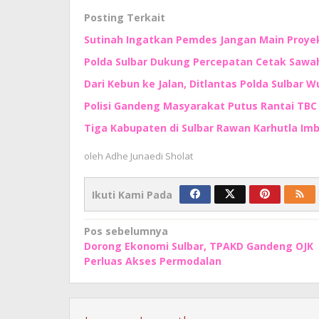
Posting Terkait
Sutinah Ingatkan Pemdes Jangan Main Proyek
Polda Sulbar Dukung Percepatan Cetak Sawah
Dari Kebun ke Jalan, Ditlantas Polda Sulbar
Polisi Gandeng Masyarakat Putus Rantai TBC 
Tiga Kabupaten di Sulbar Rawan Karhutla I
oleh
Adhe Junaedi Sholat
Ikuti Kami Pada
Navigasi
Pos sebelumnya
Dorong Ekonomi Sulbar, TPAKD Gandeng OJK
pos
Perluas Akses Permodalan