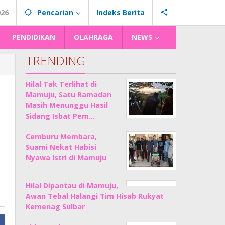
026
Pencarian
Indeks Berita
PENDIDIKAN
OLAHRAGA
NEWS
TRENDING
Hilal Tak Terlihat di
Mamuju, Satu Ramadan
Masih Menunggu Hasil
Sidang Isbat Pem…
Cemburu Membara,
Suami Nekat Habisi
Nyawa Istri di Mamuju
Hilal Dipantau di Mamuju,
Awan Tebal Halangi Tim Hisab Rukyat
Kemenag Sulbar