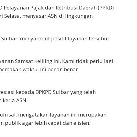
 Pelayanan Pajak dan Retribusi Daerah (PPRD)
i Selasa, menyasar ASN di lingkungan
 Sulbar, menyambut positif layanan tersebut.
nan Samsat Keliling ini. Kami tidak perlu lagi
memakan waktu. Ini benar-benar
esiasi kepada BPKPD Sulbar yang telah
n kerja ASN.
frisal, mengatakan layanan ini merupakan
ublik agar lebih cepat dan efisien.