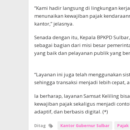
“Kami hadir langsung di lingkungan ker
menunaikan kewajiban pajak kendaraann
kantor,” jelasnya.
Senada dengan itu, Kepala BPKPD Sulbar,
sebagai bagian dari misi besar pemerin
yang baik dan pelayanan publik yang ber
“Layanan ini juga telah menggunakan si
sehingga transaksi menjadi lebih cepat, 
Ia berharap, layanan Samsat Keliling b
kewajiban pajak sekaligus menjadi cont
adaptif, dan berbasis digital. (*)
Ditag
Kantor Gubernur Sulbar
Pajak