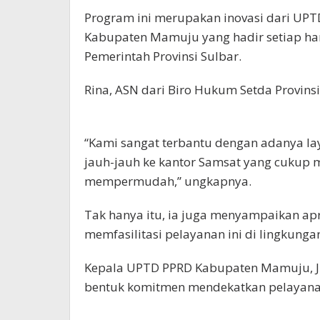
Program ini merupakan inovasi dari UPTD
Kabupaten Mamuju yang hadir setiap har
Pemerintah Provinsi Sulbar.
Rina, ASN dari Biro Hukum Setda Provinsi
“Kami sangat terbantu dengan adanya laya
jauh-jauh ke kantor Samsat yang cukup 
mempermudah,” ungkapnya.
Tak hanya itu, ia juga menyampaikan apr
memfasilitasi pelayanan ini di lingkunga
Kepala UPTD PPRD Kabupaten Mamuju, Ju
bentuk komitmen mendekatkan pelayanan p