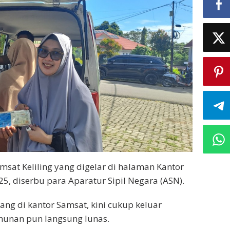
sat Keliling yang digelar di halaman Kantor
25, diserbu para Aparatur Sipil Negara (ASN).
jang di kantor Samsat, kini cukup keluar
ahunan pun langsung lunas.