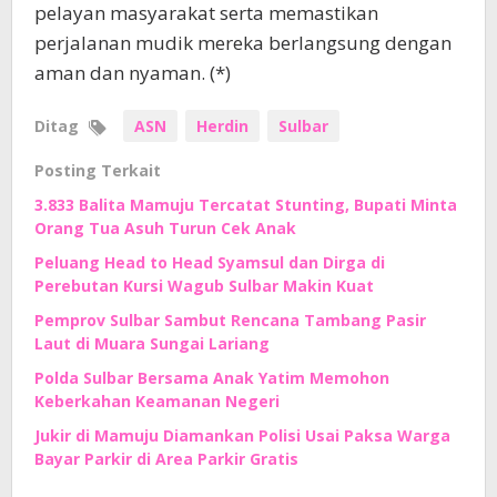
pelayan masyarakat serta memastikan
perjalanan mudik mereka berlangsung dengan
aman dan nyaman. (*)
Ditag
ASN
Herdin
Sulbar
Posting Terkait
3.833 Balita Mamuju Tercatat Stunting, Bupati Minta
Orang Tua Asuh Turun Cek Anak
Peluang Head to Head Syamsul dan Dirga di
Perebutan Kursi Wagub Sulbar Makin Kuat
Pemprov Sulbar Sambut Rencana Tambang Pasir
Laut di Muara Sungai Lariang
Polda Sulbar Bersama Anak Yatim Memohon
Keberkahan Keamanan Negeri
Jukir di Mamuju Diamankan Polisi Usai Paksa Warga
Bayar Parkir di Area Parkir Gratis